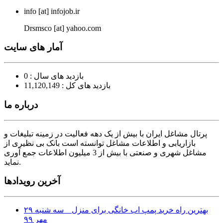
info [at] infojob.ir
Drsmsco [at] yahoo.com
آمار های سایت
بازدید های سال : 0
بازدید های کل : 11,120,149
درباره ما
پرتال مشاغل ایران با بیش از یک دهه فعالیت در زمینه تبلیغات و
بازاریابی و اطلاعات مشاغل توانسته است بانک بی نظیری از
مشاغل شهری و صنعتی با بیش از 3 میلیون اطلاعات جمع آوری
نماید.
آخرین رویدادها
بهترین راه خرید پمپ اب خانگی برای منزل
سه شنبه ۲۹
مهر ۹۹