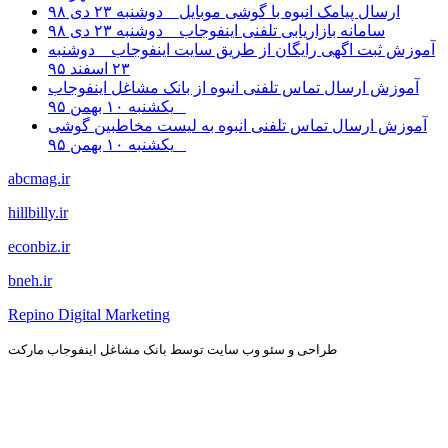
ارسال پیامک انبوه با گوشی موبایل
دوشنبه ۲۳ دی ۹۸
سامانه بازاریابی تلفنی اینفوجاب
دوشنبه ۲۳ دی ۹۸
آموزش ثبت اگهی رایگان از طریق سایت اینفوجاب
دوشنبه
۲۳ اسفند ۹۵
آموزش ارسال تماس تلفنی انبوه از بانک مشاغل اینفوجاب
یکشنبه ۱۰ بهمن ۹۵
آموزش ارسال تماس تلفنی انبوه به لیست مخاطبین گوشی
یکشنبه ۱۰ بهمن ۹۵
abcmag.ir
hillbilly.ir
econbiz.ir
bneh.ir
Repino Digital Marketing
طراحی و سئو وب سایت توسط بانک مشاغل اینفوجاب مارکت