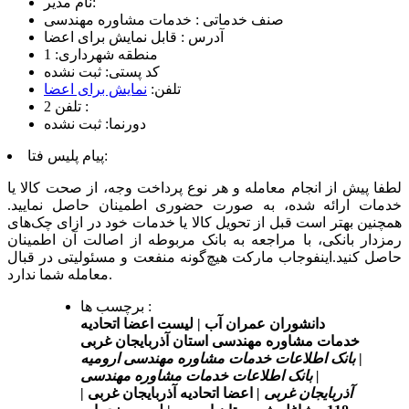
نام مدیر:
صنف خدماتی :
خدمات مشاوره مهندسی
آدرس :
قابل نمایش برای اعضا
منطقه شهرداری:
1
کد پستی:
ثبت نشده
تلفن:
نمایش برای اعضا
تلفن 2 :
دورنما:
ثبت نشده
پیام پلیس فتا:
لطفا پیش از انجام معامله و هر نوع پرداخت وجه، از صحت کالا یا
خدمات ارائه شده، به صورت حضوری اطمینان حاصل نمایید.
همچنین بهتر است قبل از تحویل کالا یا خدمات خود در ازای چک‌های
رمزدار بانکی، با مراجعه به بانک مربوطه از اصالت آن اطمینان
حاصل کنید.اینفوجاب مارکت هیچ‌گونه منفعت و مسئولیتی در قبال
معامله شما ندارد.
برچسب ها :
دانشوران عمران آب |
لیست اعضا اتحادیه
خدمات مشاوره مهندسی استان آذربایجان غربی
|
بانک اطلاعات خدمات مشاوره مهندسی ارومیه
|
بانک اطلاعات خدمات مشاوره مهندسی
آذربایجان غربی |
اعضا اتحادیه آذربایجان غربی |