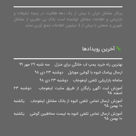
پرتال مشاغل ایران با بیش از یک دهه فعالیت در زمینه تبلیغات و
بازاریابی و اطلاعات مشاغل توانسته است بانک بی نظیری از مشاغل
شهری و صنعتی با بیش از 3 میلیون اطلاعات جمع آوری نماید.
آخرین رویدادها
بهترین راه خرید پمپ اب خانگی برای منزل
سه شنبه ۲۹ مهر ۹۹
ارسال پیامک انبوه با گوشی موبایل
دوشنبه ۲۳ دی ۹۸
سامانه بازاریابی تلفنی اینفوجاب
دوشنبه ۲۳ دی ۹۸
آموزش ثبت اگهی رایگان از طریق سایت اینفوجاب
دوشنبه ۲۳
اسفند ۹۵
آموزش ارسال تماس تلفنی انبوه از بانک مشاغل اینفوجاب
یکشنبه
۱۰ بهمن ۹۵
آموزش ارسال تماس تلفنی انبوه به لیست مخاطبین گوشی
یکشنبه
۱۰ بهمن ۹۵