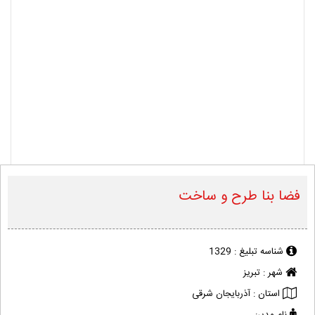
فضا بنا طرح و ساخت
شناسه تبلیغ :
1329
شهر :
تبریز
استان :
آذربایجان شرقی