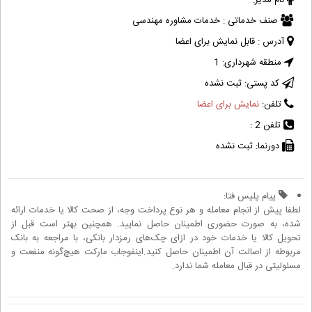
نام مدیر:
صنف خدماتی :
خدمات مشاوره مهندسی
آدرس :
قابل نمایش برای اعضا
منطقه شهرداری:
1
کد پستی:
ثبت نشده
تلفن:
نمایش برای اعضا
تلفن 2 :
دورنما:
ثبت نشده
پیام پلیس فتا:
لطفا پیش از انجام معامله و هر نوع پرداخت وجه، از صحت کالا یا خدمات ارائه
شده، به صورت حضوری اطمینان حاصل نمایید. همچنین بهتر است قبل از
تحویل کالا یا خدمات خود در ازای چک‌های رمزدار بانکی، با مراجعه به بانک
مربوطه از اصالت آن اطمینان حاصل کنید.اینفوجاب مارکت هیچ‌گونه منفعت و
مسئولیتی در قبال معامله شما ندارد.