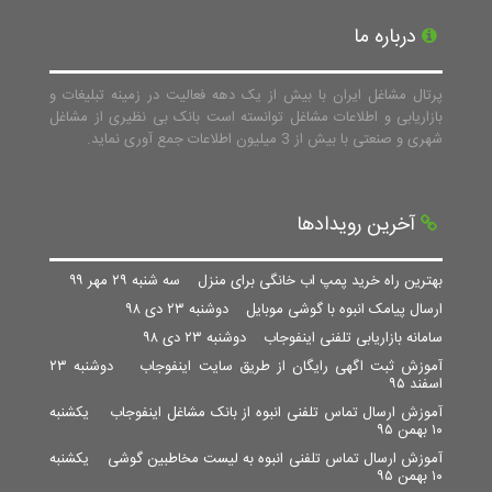
درباره ما
پرتال مشاغل ایران با بیش از یک دهه فعالیت در زمینه تبلیغات و
بازاریابی و اطلاعات مشاغل توانسته است بانک بی نظیری از مشاغل
شهری و صنعتی با بیش از 3 میلیون اطلاعات جمع آوری نماید.
آخرین رویدادها
بهترین راه خرید پمپ اب خانگی برای منزل
سه شنبه ۲۹ مهر ۹۹
ارسال پیامک انبوه با گوشی موبایل
دوشنبه ۲۳ دی ۹۸
سامانه بازاریابی تلفنی اینفوجاب
دوشنبه ۲۳ دی ۹۸
آموزش ثبت اگهی رایگان از طریق سایت اینفوجاب
دوشنبه ۲۳
اسفند ۹۵
آموزش ارسال تماس تلفنی انبوه از بانک مشاغل اینفوجاب
یکشنبه
۱۰ بهمن ۹۵
آموزش ارسال تماس تلفنی انبوه به لیست مخاطبین گوشی
یکشنبه
۱۰ بهمن ۹۵