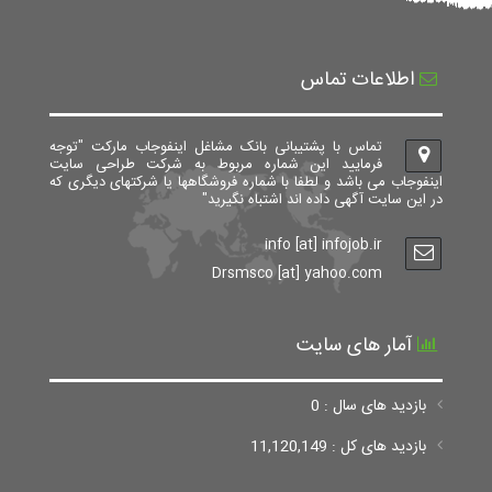
اطلاعات تماس
تماس با پشتیبانی بانک مشاغل اینفوجاب مارکت "توجه
فرمایید این شماره مربوط به شرکت طراحی سایت
اینفوجاب می باشد و لطفا با شماره فروشگاهها یا شرکتهای دیگری که
در این سایت آگهی داده اند اشتباه نگیرید"
info [at] infojob.ir
Drsmsco [at] yahoo.com
آمار های سایت
بازدید های سال : 0
بازدید های کل : 11,120,149