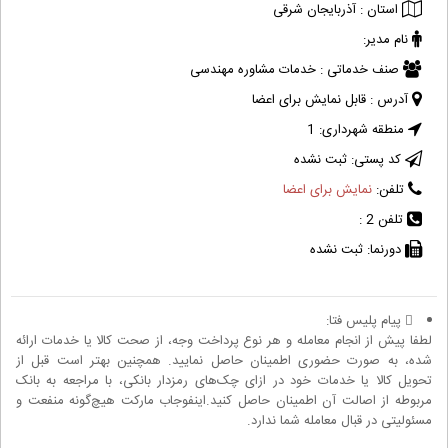
استان :
آذربایجان شرقی
نام مدیر:
صنف خدماتی :
خدمات مشاوره مهندسی
آدرس :
قابل نمایش برای اعضا
منطقه شهرداری:
1
کد پستی:
ثبت نشده
تلفن:
نمایش برای اعضا
تلفن 2 :
دورنما:
ثبت نشده
پیام پلیس فتا:
لطفا پیش از انجام معامله و هر نوع پرداخت وجه، از صحت کالا یا خدمات ارائه
شده، به صورت حضوری اطمینان حاصل نمایید. همچنین بهتر است قبل از
تحویل کالا یا خدمات خود در ازای چک‌های رمزدار بانکی، با مراجعه به بانک
مربوطه از اصالت آن اطمینان حاصل کنید.اینفوجاب مارکت هیچ‌گونه منفعت و
مسئولیتی در قبال معامله شما ندارد.