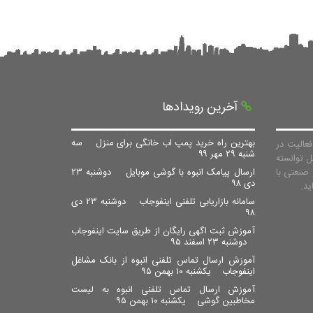
آخرین رویدادها
بهترین راه خرید پمپ اب خانگی برای منزل
سه
عالیت در
شنبه ۲۹ مهر ۹۹
ل توانسته
صنعتی با
ارسال پیامک انبوه با گوشی موبایل
دوشنبه ۲۳
دی ۹۸
سامانه بازاریابی تلفنی اینفوجاب
دوشنبه ۲۳ دی
۹۸
آموزش ثبت اگهی رایگان از طریق سایت اینفوجاب
دوشنبه ۲۳ اسفند ۹۵
آموزش ارسال تماس تلفنی انبوه از بانک مشاغل
اینفوجاب
یکشنبه ۱۰ بهمن ۹۵
آموزش ارسال تماس تلفنی انبوه به لیست
مخاطبین گوشی
یکشنبه ۱۰ بهمن ۹۵