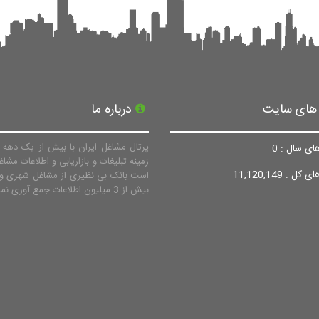
 های سایت
درباره ما
پرتال مشاغل ایران با بیش از یک دهه ف
ای سال : 0
زمینه تبلیغات و بازاریابی و اطلاعات مشاغ
ل : 11,120,149
است بانک بی نظیری از مشاغل شهری و 
بیش از 3 میلیون اطلاعات جمع آوری نماید.