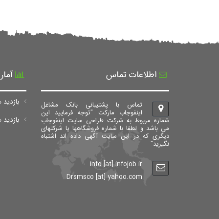
اطلاعات تماس
آمار
بازدید ه
تماس با پشتیبانی بانک مشاغل
اینفوجاب مارکت "توجه فرمایید این
بازدید های ک
شماره مربوط به شرکت طراحی سایت اینفوجاب
می باشد و لطفا با شماره فروشگاهها یا شرکتهای
دیگری که در این سایت آگهی داده اند اشتباه
نگیرید"
info [at] infojob.ir
Drsmsco [at] yahoo.com