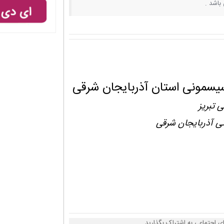
باشد .
سیسمونی استان آذربایجان شرقی
 تبریز
ی آذربایجان شرقی
 اجتماعی به اشتراک بگذارید