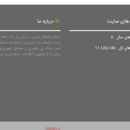
 های سایت
درباره ما
پرتال مشاغل ایران با بیش از یک دهه ف
ای سال : 0
زمینه تبلیغات و بازاریابی و اطلاعات مشاغ
ل : 11,120,149
است بانک بی نظیری از مشاغل شهری و 
بیش از 3 میلیون اطلاعات جمع آوری نماید.
hillbilly.ir