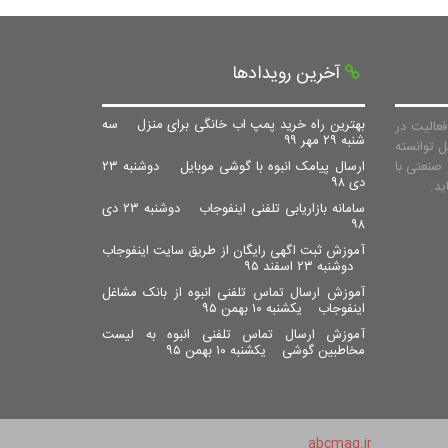
آخرین رویدادها
بهترین راه خرید پمپ اب خانگی برای منزل
سه
عالیت در
شنبه ۲۹ مهر ۹۹
ل توانسته
صنعتی با
ارسال پیامک انبوه با گوشی موبایل
دوشنبه ۲۳
دی ۹۸
سامانه بازاریابی تلفنی اینفوجاب
دوشنبه ۲۳ دی
۹۸
آموزش ثبت اگهی رایگان از طریق سایت اینفوجاب
دوشنبه ۲۳ اسفند ۹۵
آموزش ارسال تماس تلفنی انبوه از بانک مشاغل
اینفوجاب
یکشنبه ۱۰ بهمن ۹۵
آموزش ارسال تماس تلفنی انبوه به لیست
مخاطبین گوشی
یکشنبه ۱۰ بهمن ۹۵
abcmag.ir