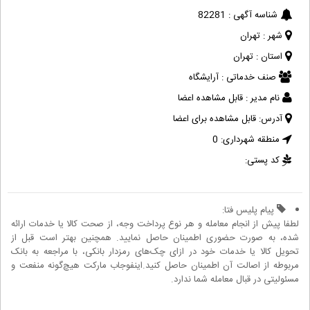
شناسه آگهی :
82281
شهر :
تهران
استان :
تهران
صنف خدماتی :
آرایشگاه
نام مدیر :
قابل مشاهده اعضا
آدرس:
قابل مشاهده برای اعضا
منطقه شهرداری:
0
کد پستی:
پیام پلیس فتا:
لطفا پیش از انجام معامله و هر نوع پرداخت وجه، از صحت کالا یا خدمات ارائه
شده، به صورت حضوری اطمینان حاصل نمایید. همچنین بهتر است قبل از
تحویل کالا یا خدمات خود در ازای چک‌های رمزدار بانکی، با مراجعه به بانک
مربوطه از اصالت آن اطمینان حاصل کنید.اینفوجاب مارکت هیچ‌گونه منفعت و
مسئولیتی در قبال معامله شما ندارد.