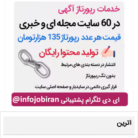
آترین