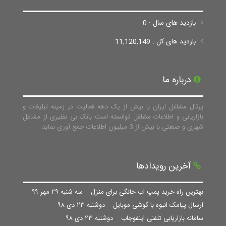
بازدید های سال : 0
بازدید های کل : 11,120,149
درباره ما
پرتال مشاغل ایران با بیش از یک دهه فعالیت در زمینه تبلیغات و
بازاریابی و اطلاعات مشاغل توانسته است بانک بی نظیری از مشاغل
شهری و صنعتی با بیش از 3 میلیون اطلاعات جمع آوری نماید.
آخرین رویدادها
بهترین راه خرید پمپ اب خانگی برای منزل
سه شنبه ۲۹ مهر ۹۹
ارسال پیامک انبوه با گوشی موبایل
دوشنبه ۲۳ دی ۹۸
سامانه بازاریابی تلفنی اینفوجاب
دوشنبه ۲۳ دی ۹۸