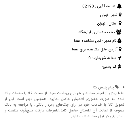
شناسه آگهی :
82198
شهر :
تهران
استان :
تهران
صنف خدماتی :
آرایشگاه
نام مدیر :
قابل مشاهده اعضا
آدرس:
قابل مشاهده برای اعضا
منطقه شهرداری:
0
کد پستی:
پیام پلیس فتا:
لطفا پیش از انجام معامله و هر نوع پرداخت وجه، از صحت کالا یا خدمات ارائه
شده، به صورت حضوری اطمینان حاصل نمایید. همچنین بهتر است قبل از
تحویل کالا یا خدمات خود در ازای چک‌های رمزدار بانکی، با مراجعه به بانک
مربوطه از اصالت آن اطمینان حاصل کنید.اینفوجاب مارکت هیچ‌گونه منفعت و
مسئولیتی در قبال معامله شما ندارد.