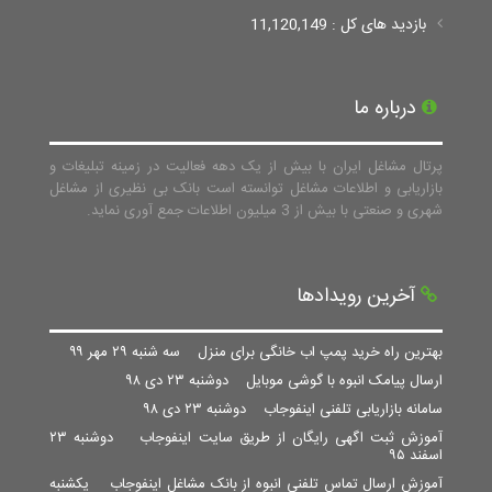
بازدید های کل : 11,120,149
درباره ما
پرتال مشاغل ایران با بیش از یک دهه فعالیت در زمینه تبلیغات و
بازاریابی و اطلاعات مشاغل توانسته است بانک بی نظیری از مشاغل
شهری و صنعتی با بیش از 3 میلیون اطلاعات جمع آوری نماید.
آخرین رویدادها
بهترین راه خرید پمپ اب خانگی برای منزل
سه شنبه ۲۹ مهر ۹۹
ارسال پیامک انبوه با گوشی موبایل
دوشنبه ۲۳ دی ۹۸
سامانه بازاریابی تلفنی اینفوجاب
دوشنبه ۲۳ دی ۹۸
آموزش ثبت اگهی رایگان از طریق سایت اینفوجاب
دوشنبه ۲۳
اسفند ۹۵
آموزش ارسال تماس تلفنی انبوه از بانک مشاغل اینفوجاب
یکشنبه