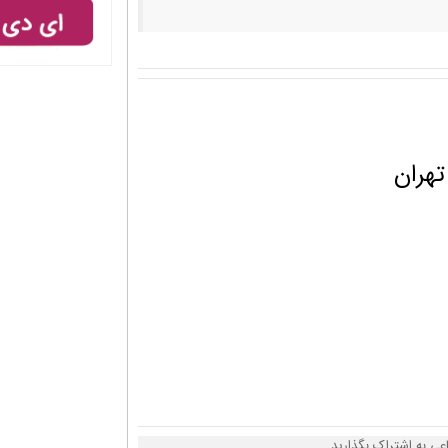
تهران
عی به اشتراک بگذارید