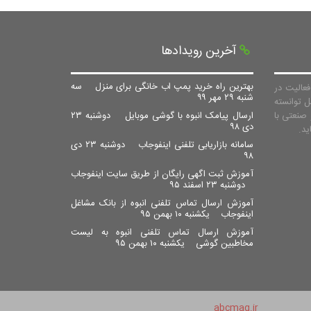
آخرین رویدادها
بهترین راه خرید پمپ اب خانگی برای منزل
سه
عالیت در
شنبه ۲۹ مهر ۹۹
ل توانسته
صنعتی با
ارسال پیامک انبوه با گوشی موبایل
دوشنبه ۲۳
دی ۹۸
سامانه بازاریابی تلفنی اینفوجاب
دوشنبه ۲۳ دی
۹۸
آموزش ثبت اگهی رایگان از طریق سایت اینفوجاب
دوشنبه ۲۳ اسفند ۹۵
آموزش ارسال تماس تلفنی انبوه از بانک مشاغل
اینفوجاب
یکشنبه ۱۰ بهمن ۹۵
آموزش ارسال تماس تلفنی انبوه به لیست
مخاطبین گوشی
یکشنبه ۱۰ بهمن ۹۵
abcmag.ir