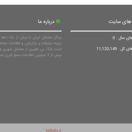
 های سایت
درباره ما
پرتال مشاغل ایران با بیش از یک دهه ف
ای سال : 0
زمینه تبلیغات و بازاریابی و اطلاعات مشاغ
ل : 11,120,149
است بانک بی نظیری از مشاغل شهری و 
بیش از 3 میلیون اطلاعات جمع آوری نماید.
hillbilly.ir