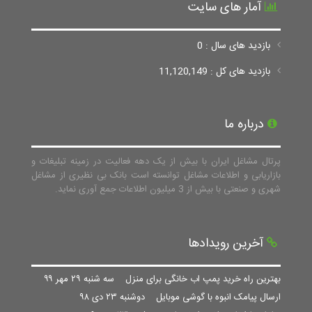
آمار های سایت
بازدید های سال : 0
بازدید های کل : 11,120,149
درباره ما
پرتال مشاغل ایران با بیش از یک دهه فعالیت در زمینه تبلیغات و
بازاریابی و اطلاعات مشاغل توانسته است بانک بی نظیری از مشاغل
شهری و صنعتی با بیش از 3 میلیون اطلاعات جمع آوری نماید.
آخرین رویدادها
بهترین راه خرید پمپ اب خانگی برای منزل
سه شنبه ۲۹ مهر ۹۹
ارسال پیامک انبوه با گوشی موبایل
دوشنبه ۲۳ دی ۹۸