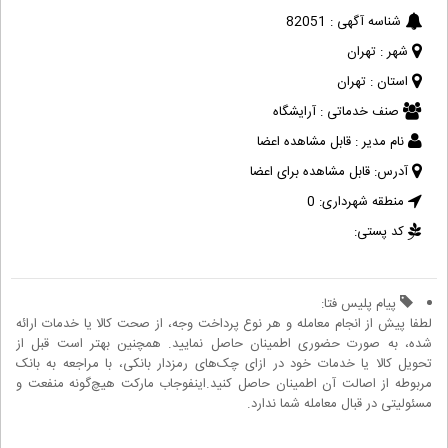
شناسه آگهی :
82051
شهر :
تهران
استان :
تهران
صنف خدماتی :
آرایشگاه
نام مدیر :
قابل مشاهده اعضا
آدرس:
قابل مشاهده برای اعضا
منطقه شهرداری:
0
کد پستی:
پیام پلیس فتا:
لطفا پیش از انجام معامله و هر نوع پرداخت وجه، از صحت کالا یا خدمات ارائه
شده، به صورت حضوری اطمینان حاصل نمایید. همچنین بهتر است قبل از
تحویل کالا یا خدمات خود در ازای چک‌های رمزدار بانکی، با مراجعه به بانک
مربوطه از اصالت آن اطمینان حاصل کنید.اینفوجاب مارکت هیچ‌گونه منفعت و
مسئولیتی در قبال معامله شما ندارد.