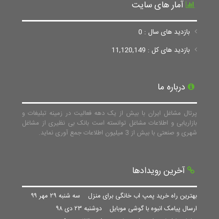
آمار های سایت
بازدید های سال : 0
بازدید های کل : 11,120,149
درباره ما
پرتال مشاغل ایران با بیش از یک دهه فعالیت در زمینه تبلیغات و
بازاریابی و اطلاعات مشاغل توانسته است بانک بی نظیری از مشاغل
شهری و صنعتی با بیش از 3 میلیون اطلاعات جمع آوری نماید.
آخرین رویدادها
بهترین راه خرید پمپ اب خانگی برای منزل
سه شنبه ۲۹ مهر ۹۹
ارسال پیامک انبوه با گوشی موبایل
دوشنبه ۲۳ دی ۹۸