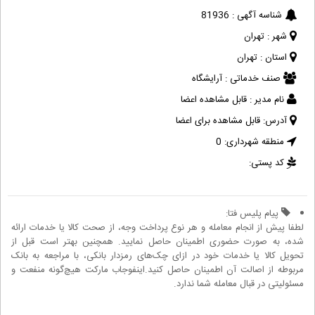
شناسه آگهی :
81936
شهر :
تهران
استان :
تهران
صنف خدماتی :
آرایشگاه
نام مدیر :
قابل مشاهده اعضا
آدرس:
قابل مشاهده برای اعضا
منطقه شهرداری:
0
کد پستی:
پیام پلیس فتا:
لطفا پیش از انجام معامله و هر نوع پرداخت وجه، از صحت کالا یا خدمات ارائه
شده، به صورت حضوری اطمینان حاصل نمایید. همچنین بهتر است قبل از
تحویل کالا یا خدمات خود در ازای چک‌های رمزدار بانکی، با مراجعه به بانک
مربوطه از اصالت آن اطمینان حاصل کنید.اینفوجاب مارکت هیچ‌گونه منفعت و
مسئولیتی در قبال معامله شما ندارد.