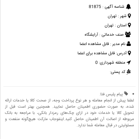
شناسه آگهی :
81875
شهر :
تهران
استان :
تهران
صنف خدماتی :
آرایشگاه
نام مدیر :
قابل مشاهده اعضا
آدرس:
قابل مشاهده برای اعضا
منطقه شهرداری:
0
کد پستی:
پیام پلیس فتا:
لطفا پیش از انجام معامله و هر نوع پرداخت وجه، از صحت کالا یا خدمات ارائه
شده، به صورت حضوری اطمینان حاصل نمایید. همچنین بهتر است قبل از
تحویل کالا یا خدمات خود در ازای چک‌های رمزدار بانکی، با مراجعه به بانک
مربوطه از اصالت آن اطمینان حاصل کنید.اینفوجاب مارکت هیچ‌گونه منفعت و
مسئولیتی در قبال معامله شما ندارد.