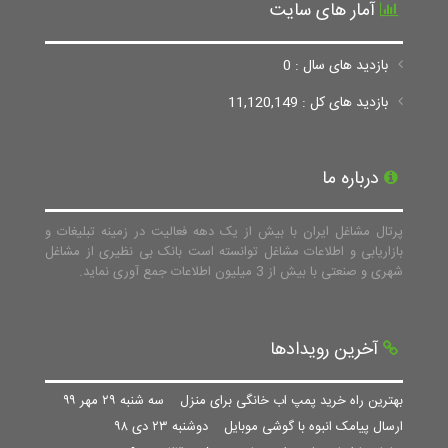
آمار های سایت
بازدید های سال : 0
بازدید های کل : 11,120,149
درباره ما
پرتال مشاغل ایران با بیش از یک دهه فعالیت در زمینه تبلیغات و
بازاریابی و اطلاعات مشاغل توانسته است بانک بی نظیری از مشاغل
شهری و صنعتی با بیش از 3 میلیون اطلاعات جمع آوری نماید.
آخرین رویدادها
بهترین راه خرید پمپ اب خانگی برای منزل
سه شنبه ۲۹ مهر ۹۹
ارسال پیامک انبوه با گوشی موبایل
دوشنبه ۲۳ دی ۹۸