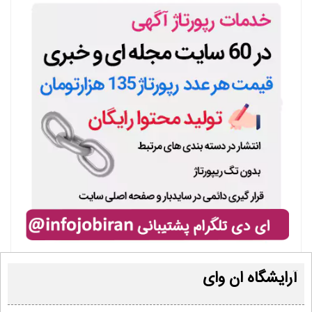
آرایشگاه ان وای