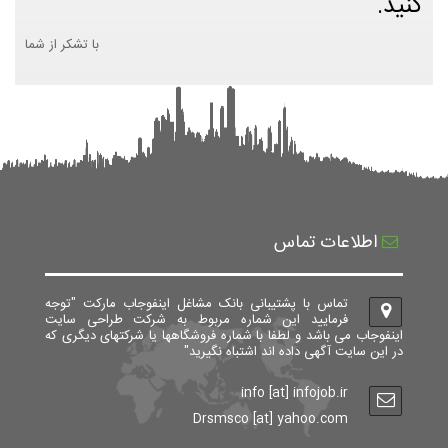
کنید.
با تشکر از شما
اطلاعات تماس
تماس با پشتیبانی بانک مشاغل اینفوجاب مارکت "توجه
فرمایید این شماره مربوط به شرکت طراحی سایت
اینفوجاب می باشد و لطفا با شماره فروشگاهها یا شرکتهای دیگری که
در این سایت آگهی داده اند اشتباه نگیرید"
info [at] infojob.ir
Drsmsco [at] yahoo.com