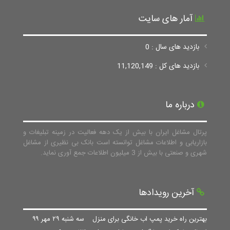
آمار های سایت
بازدید های سال : 0
بازدید های کل : 11,120,149
درباره ما
پرتال مشاغل ایران با بیش از یک دهه فعالیت در زمینه تبلیغات و
بازاریابی و اطلاعات مشاغل توانسته است بانک بی نظیری از مشاغل
شهری و صنعتی با بیش از 3 میلیون اطلاعات جمع آوری نماید.
آخرین رویدادها
بهترین راه خرید پمپ اب خانگی برای منزل
سه شنبه ۲۹ مهر ۹۹