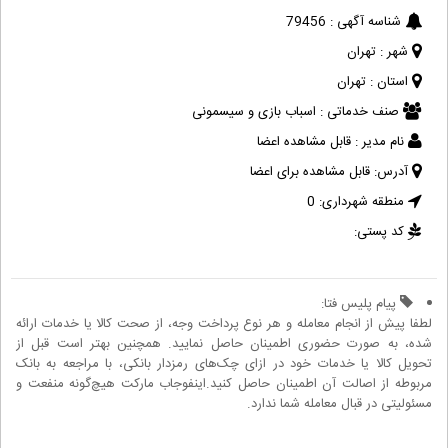
شناسه آگهی :
79456
شهر :
تهران
استان :
تهران
صنف خدماتی :
اسباب بازی و سیسمونی
نام مدیر :
قابل مشاهده اعضا
آدرس:
قابل مشاهده برای اعضا
منطقه شهرداری:
0
کد پستی:
پیام پلیس فتا:
لطفا پیش از انجام معامله و هر نوع پرداخت وجه، از صحت کالا یا خدمات ارائه
شده، به صورت حضوری اطمینان حاصل نمایید. همچنین بهتر است قبل از
تحویل کالا یا خدمات خود در ازای چک‌های رمزدار بانکی، با مراجعه به بانک
مربوطه از اصالت آن اطمینان حاصل کنید.اینفوجاب مارکت هیچ‌گونه منفعت و
مسئولیتی در قبال معامله شما ندارد.