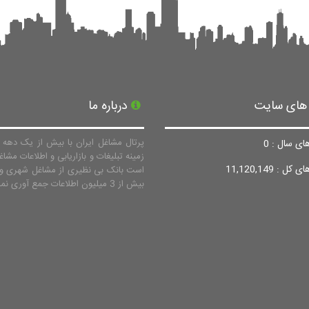
 های سایت
درباره ما
پرتال مشاغل ایران با بیش از یک دهه ف
ای سال : 0
زمینه تبلیغات و بازاریابی و اطلاعات مشاغ
ل : 11,120,149
است بانک بی نظیری از مشاغل شهری و 
بیش از 3 میلیون اطلاعات جمع آوری نماید.