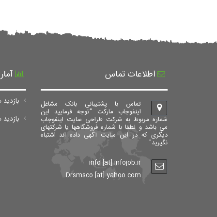
اطلاعات تماس
آمار
بازدید ه
تماس با پشتیبانی بانک مشاغل
اینفوجاب مارکت "توجه فرمایید این
بازدید های ک
شماره مربوط به شرکت طراحی سایت اینفوجاب
می باشد و لطفا با شماره فروشگاهها یا شرکتهای
دیگری که در این سایت آگهی داده اند اشتباه
نگیرید"
info [at] infojob.ir
Drsmsco [at] yahoo.com