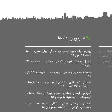
آخرین رویدادها
بهترین راه خرید پمپ اب خانگی برای منزل
سه
عالیت در
شنبه ۲۹ مهر ۹۹
ل توانسته
صنعتی با
ارسال پیامک انبوه با گوشی موبایل
دوشنبه ۲۳
دی ۹۸
سامانه بازاریابی تلفنی اینفوجاب
دوشنبه ۲۳ دی
۹۸
آموزش ثبت اگهی رایگان از طریق سایت اینفوجاب
دوشنبه ۲۳ اسفند ۹۵
آموزش ارسال تماس تلفنی انبوه از بانک مشاغل
اینفوجاب
یکشنبه ۱۰ بهمن ۹۵
آموزش ارسال تماس تلفنی انبوه به لیست
مخاطبین گوشی
یکشنبه ۱۰ بهمن ۹۵