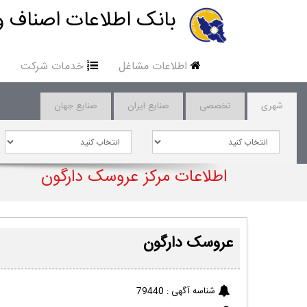
بانک اطلاعات اصناف و
اطلاعات مشاغل
خدمات شرکت
شهری
تخصصی
صنایع ایران
صنایع جهان
اطلاعات مرکز عروسک دارگون
عروسک دارگون
شناسه آگهی :
79440