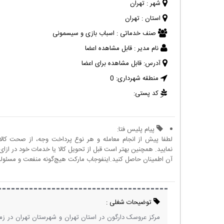
شهر :
تهران
استان :
تهران
صنف خدماتی :
اسباب بازی و سیسمونی
نام مدیر :
قابل مشاهده اعضا
آدرس:
قابل مشاهده برای اعضا
منطقه شهرداری:
0
کد پستی:
پیام پلیس فتا:
لطفا پیش از انجام معامله و هر نوع پرداخت وجه، از صحت کال
نمایید. همچنین بهتر است قبل از تحویل کالا یا خدمات خود در ازای 
آن اطمینان حاصل کنید.اینفوجاب مارکت هیچ‌گونه منفعت و مسئولیتی
توضیحات شغلی :
مرکز عروسک دارگون در استان تهران و شهرستان تهران در ز