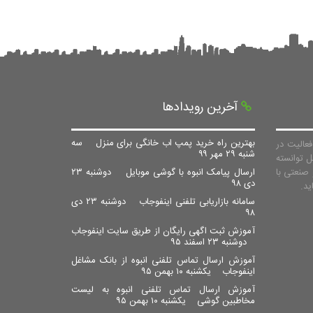
آخرین رویدادها
بهترین راه خرید پمپ اب خانگی برای منزل
سه
عالیت در
شنبه ۲۹ مهر ۹۹
ل توانسته
صنعتی با
ارسال پیامک انبوه با گوشی موبایل
دوشنبه ۲۳
دی ۹۸
سامانه بازاریابی تلفنی اینفوجاب
دوشنبه ۲۳ دی
۹۸
آموزش ثبت اگهی رایگان از طریق سایت اینفوجاب
دوشنبه ۲۳ اسفند ۹۵
آموزش ارسال تماس تلفنی انبوه از بانک مشاغل
اینفوجاب
یکشنبه ۱۰ بهمن ۹۵
آموزش ارسال تماس تلفنی انبوه به لیست
مخاطبین گوشی
یکشنبه ۱۰ بهمن ۹۵