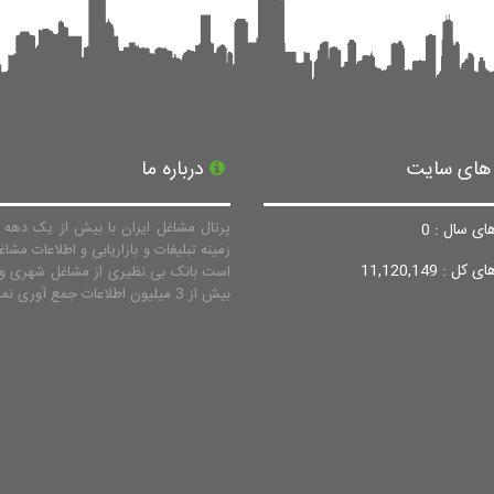
 های سایت
درباره ما
پرتال مشاغل ایران با بیش از یک دهه ف
ای سال : 0
زمینه تبلیغات و بازاریابی و اطلاعات مشاغ
ل : 11,120,149
است بانک بی نظیری از مشاغل شهری و 
بیش از 3 میلیون اطلاعات جمع آوری نماید.