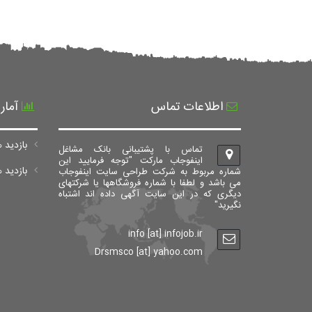
اطلاعات تماس
آمار
بازدید ه
تماس با پشتیبانی بانک مشاغل
اینفوجاب مارکت "توجه فرمایید این
بازدید های ک
شماره مربوط به شرکت طراحی سایت اینفوجاب
می باشد و لطفا با شماره فروشگاهها یا شرکتهای
دیگری که در این سایت آگهی داده اند اشتباه
نگیرید"
info [at] infojob.ir
Drsmsco [at] yahoo.com