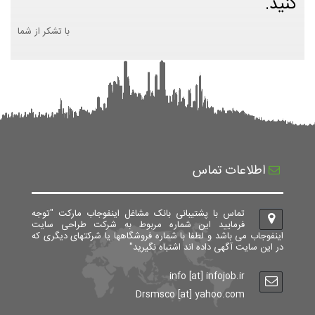
کنید.
با تشکر از شما
اطلاعات تماس
تماس با پشتیبانی بانک مشاغل اینفوجاب مارکت "توجه
فرمایید این شماره مربوط به شرکت طراحی سایت
اینفوجاب می باشد و لطفا با شماره فروشگاهها یا شرکتهای دیگری که
در این سایت آگهی داده اند اشتباه نگیرید"
info [at] infojob.ir
Drsmsco [at] yahoo.com