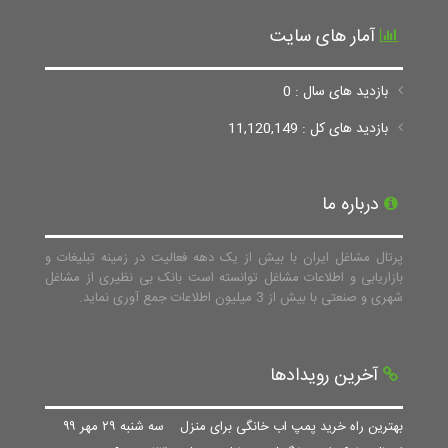
آمار های سایت
بازدید های سال : 0
بازدید های کل : 11,120,149
درباره ما
پرتال مشاغل ایران با بیش از یک دهه فعالیت در زمینه تبلیغات و
بازاریابی و اطلاعات مشاغل توانسته است بانک بی نظیری از مشاغل
شهری و صنعتی با بیش از 3 میلیون اطلاعات جمع آوری نماید.
آخرین رویدادها
بهترین راه خرید پمپ اب خانگی برای منزل
سه شنبه ۲۹ مهر ۹۹