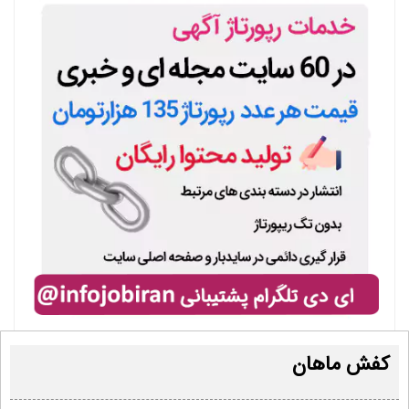
کفش ماهان