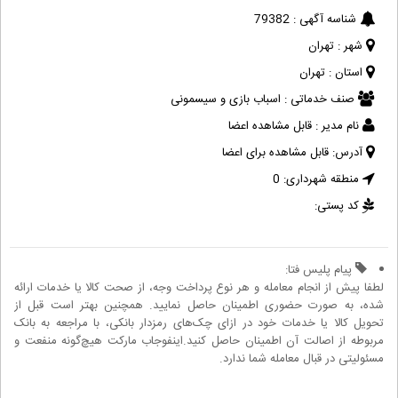
شناسه آگهی :
79382
شهر :
تهران
استان :
تهران
صنف خدماتی :
اسباب بازی و سیسمونی
نام مدیر :
قابل مشاهده اعضا
آدرس:
قابل مشاهده برای اعضا
منطقه شهرداری:
0
کد پستی:
پیام پلیس فتا:
لطفا پیش از انجام معامله و هر نوع پرداخت وجه، از صحت کالا یا خدمات ارائه
شده، به صورت حضوری اطمینان حاصل نمایید. همچنین بهتر است قبل از
تحویل کالا یا خدمات خود در ازای چک‌های رمزدار بانکی، با مراجعه به بانک
مربوطه از اصالت آن اطمینان حاصل کنید.اینفوجاب مارکت هیچ‌گونه منفعت و
مسئولیتی در قبال معامله شما ندارد.