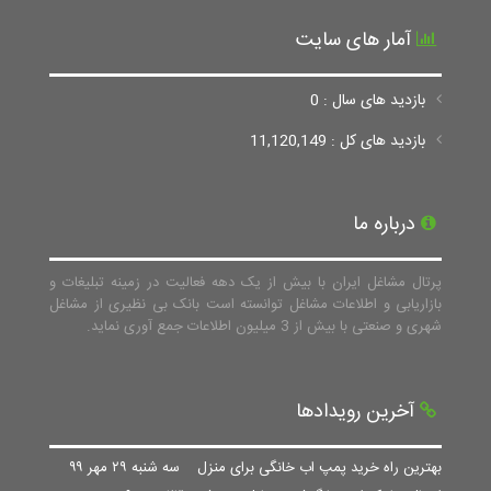
آمار های سایت
بازدید های سال : 0
بازدید های کل : 11,120,149
درباره ما
پرتال مشاغل ایران با بیش از یک دهه فعالیت در زمینه تبلیغات و
بازاریابی و اطلاعات مشاغل توانسته است بانک بی نظیری از مشاغل
شهری و صنعتی با بیش از 3 میلیون اطلاعات جمع آوری نماید.
آخرین رویدادها
بهترین راه خرید پمپ اب خانگی برای منزل
سه شنبه ۲۹ مهر ۹۹