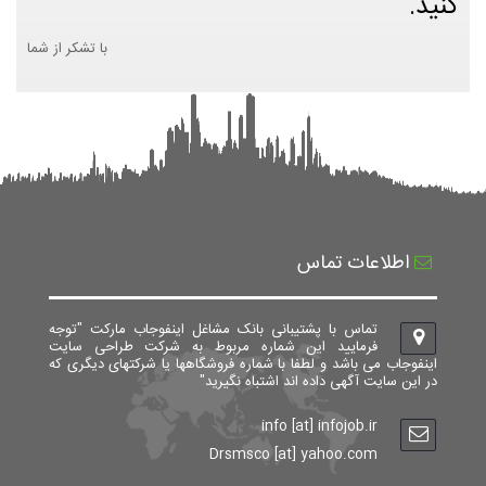
کنید.
با تشکر از شما
اطلاعات تماس
تماس با پشتیبانی بانک مشاغل اینفوجاب مارکت "توجه
فرمایید این شماره مربوط به شرکت طراحی سایت
اینفوجاب می باشد و لطفا با شماره فروشگاهها یا شرکتهای دیگری که
در این سایت آگهی داده اند اشتباه نگیرید"
info [at] infojob.ir
Drsmsco [at] yahoo.com