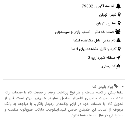
شناسه آگهی :
79332
شهر :
تهران
استان :
تهران
صنف خدماتی :
اسباب بازی و سیسمونی
نام مدیر :
قابل مشاهده اعضا
آدرس:
قابل مشاهده برای اعضا
منطقه شهرداری:
0
کد پستی:
پیام پلیس فتا:
لطفا پیش از انجام معامله و هر نوع پرداخت وجه، از صحت کالا یا خدمات ارائه
شده، به صورت حضوری اطمینان حاصل نمایید. همچنین بهتر است قبل از
تحویل کالا یا خدمات خود در ازای چک‌های رمزدار بانکی، با مراجعه به بانک
مربوطه از اصالت آن اطمینان حاصل کنید.اینفوجاب مارکت هیچ‌گونه منفعت و
مسئولیتی در قبال معامله شما ندارد.