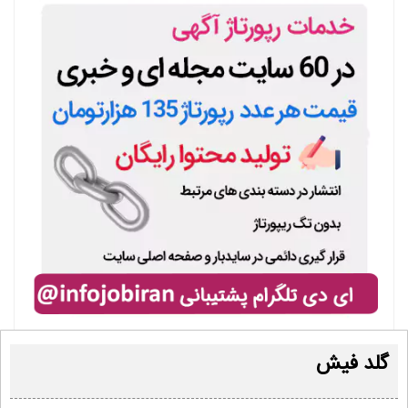
گلد فیش