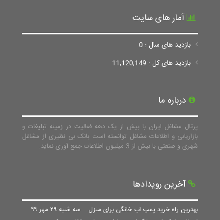
آمار های سایت
بازدید های سال : 0
بازدید های کل : 11,120,149
درباره ما
پرتال مشاغل ایران با بیش از یک دهه فعالیت در زمینه تبلیغات و
بازاریابی و اطلاعات مشاغل توانسته است بانک بی نظیری از مشاغل
شهری و صنعتی با بیش از 3 میلیون اطلاعات جمع آوری نماید.
آخرین رویدادها
بهترین راه خرید پمپ اب خانگی برای منزل
سه شنبه ۲۹ مهر ۹۹