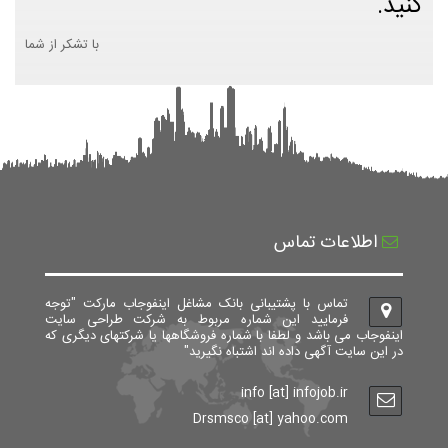
کنید.
با تشکر از شما
اطلاعات تماس
تماس با پشتیبانی بانک مشاغل اینفوجاب مارکت "توجه
فرمایید این شماره مربوط به شرکت طراحی سایت
اینفوجاب می باشد و لطفا با شماره فروشگاهها یا شرکتهای دیگری که
در این سایت آگهی داده اند اشتباه نگیرید"
info [at] infojob.ir
Drsmsco [at] yahoo.com