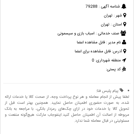
شناسه آگهی :
79288
شهر :
تهران
استان :
تهران
صنف خدماتی :
اسباب بازی و سیسمونی
نام مدیر :
قابل مشاهده اعضا
آدرس:
قابل مشاهده برای اعضا
منطقه شهرداری:
0
کد پستی:
پیام پلیس فتا:
لطفا پیش از انجام معامله و هر نوع پرداخت وجه، از صحت کالا یا خدمات ارائه
شده، به صورت حضوری اطمینان حاصل نمایید. همچنین بهتر است قبل از
تحویل کالا یا خدمات خود در ازای چک‌های رمزدار بانکی، با مراجعه به بانک
مربوطه از اصالت آن اطمینان حاصل کنید.اینفوجاب مارکت هیچ‌گونه منفعت و
مسئولیتی در قبال معامله شما ندارد.