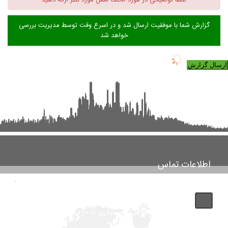
لطفا توضیحی در مورد تخلف شغل مورد نظر ارائه دهید
گزارش شما با موفقیت ارسال شد و در اسرع وقت توسط مدیریت بررسی
خواهد شد
ارسال گزارش
اطلاعات تماس
تماس با پشتیبانی بانک مشاغل اینفوجاب مارکت "توجه فرمایید
این شماره مربوط به شرکت طراحی سایت اینفوجاب می باشد و
لطفا با شماره فروشگاهها یا شرکتهای دیگری که در این سایت آگهی داده اند
اشتباه نگیرید"