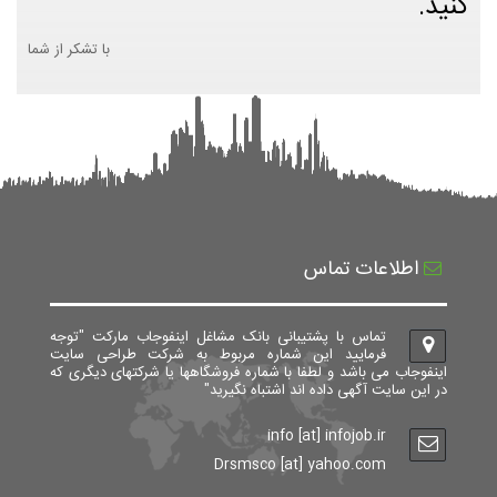
کنید.
با تشکر از شما
اطلاعات تماس
تماس با پشتیبانی بانک مشاغل اینفوجاب مارکت "توجه
فرمایید این شماره مربوط به شرکت طراحی سایت
اینفوجاب می باشد و لطفا با شماره فروشگاهها یا شرکتهای دیگری که
در این سایت آگهی داده اند اشتباه نگیرید"
info [at] infojob.ir
Drsmsco [at] yahoo.com