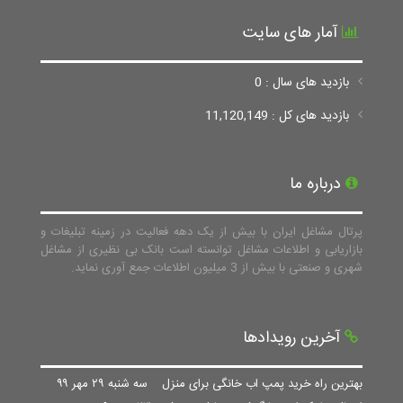
آمار های سایت
بازدید های سال : 0
بازدید های کل : 11,120,149
درباره ما
پرتال مشاغل ایران با بیش از یک دهه فعالیت در زمینه تبلیغات و
بازاریابی و اطلاعات مشاغل توانسته است بانک بی نظیری از مشاغل
شهری و صنعتی با بیش از 3 میلیون اطلاعات جمع آوری نماید.
آخرین رویدادها
بهترین راه خرید پمپ اب خانگی برای منزل
سه شنبه ۲۹ مهر ۹۹