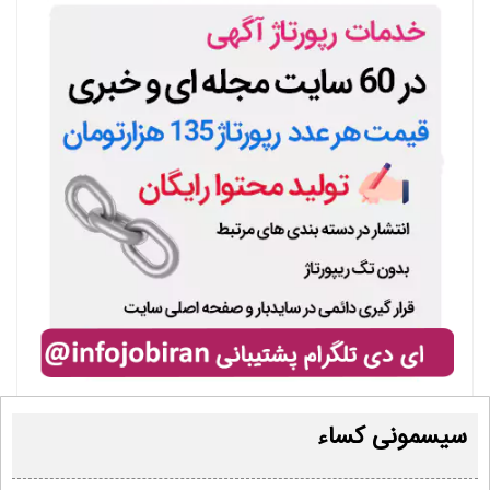
سیسمونی کساء