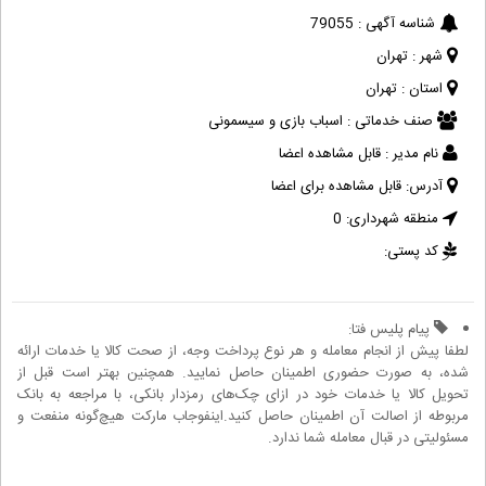
شناسه آگهی :
79055
شهر :
تهران
استان :
تهران
صنف خدماتی :
اسباب بازی و سیسمونی
نام مدیر :
قابل مشاهده اعضا
آدرس:
قابل مشاهده برای اعضا
منطقه شهرداری:
0
کد پستی:
پیام پلیس فتا:
لطفا پیش از انجام معامله و هر نوع پرداخت وجه، از صحت کالا یا خدمات ارائه
شده، به صورت حضوری اطمینان حاصل نمایید. همچنین بهتر است قبل از
تحویل کالا یا خدمات خود در ازای چک‌های رمزدار بانکی، با مراجعه به بانک
مربوطه از اصالت آن اطمینان حاصل کنید.اینفوجاب مارکت هیچ‌گونه منفعت و
مسئولیتی در قبال معامله شما ندارد.