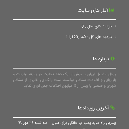
آمار های سایت
بازدید های سال : 0
بازدید های کل : 11,120,149
درباره ما
پرتال مشاغل ایران با بیش از یک دهه فعالیت در زمینه تبلیغات و
بازاریابی و اطلاعات مشاغل توانسته است بانک بی نظیری از مشاغل
شهری و صنعتی با بیش از 3 میلیون اطلاعات جمع آوری نماید.
آخرین رویدادها
بهترین راه خرید پمپ اب خانگی برای منزل
سه شنبه ۲۹ مهر ۹۹