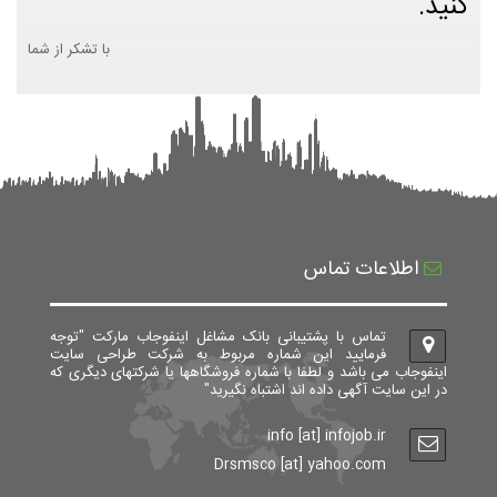
کنید.
با تشکر از شما
اطلاعات تماس
تماس با پشتیبانی بانک مشاغل اینفوجاب مارکت "توجه
فرمایید این شماره مربوط به شرکت طراحی سایت
اینفوجاب می باشد و لطفا با شماره فروشگاهها یا شرکتهای دیگری که
در این سایت آگهی داده اند اشتباه نگیرید"
info [at] infojob.ir
Drsmsco [at] yahoo.com