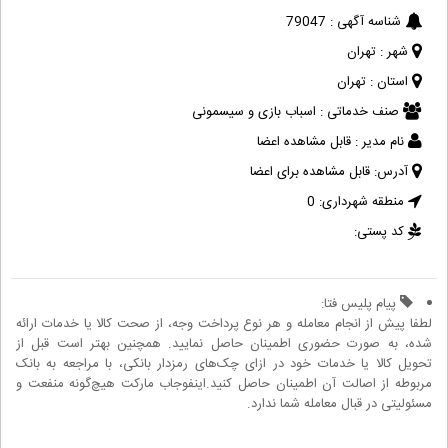
شناسه آگهی :
79047
شهر :
تهران
استان :
تهران
صنف خدماتی :
اسباب بازی و سیسمونی
نام مدیر :
قابل مشاهده اعضا
آدرس:
قابل مشاهده برای اعضا
منطقه شهرداری:
0
کد پستی:
پیام پلیس فتا:
لطفا پیش از انجام معامله و هر نوع پرداخت وجه، از صحت کالا یا خدمات ارائه
شده، به صورت حضوری اطمینان حاصل نمایید. همچنین بهتر است قبل از
تحویل کالا یا خدمات خود در ازای چک‌های رمزدار بانکی، با مراجعه به بانک
مربوطه از اصالت آن اطمینان حاصل کنید.اینفوجاب مارکت هیچ‌گونه منفعت و
مسئولیتی در قبال معامله شما ندارد.