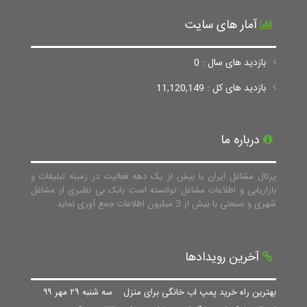
آمار های سایت
بازدید های سال : 0
بازدید های کل : 11,120,149
درباره ما
پرتال مشاغل ایران با بیش از یک دهه فعالیت در زمینه تبلیغات و
بازاریابی و اطلاعات مشاغل توانسته است بانک بی نظیری از مشاغل
شهری و صنعتی با بیش از 3 میلیون اطلاعات جمع آوری نماید.
آخرین رویدادها
بهترین راه خرید پمپ اب خانگی برای منزل
سه شنبه ۲۹ مهر ۹۹