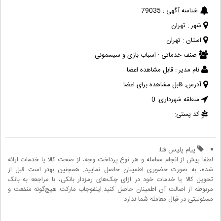
شناسه آگهی :
79035
شهر :
تهران
استان :
تهران
صنف خدماتی :
اسباب بازی و سیسمونی
نام مدیر :
قابل مشاهده اعضا
آدرس:
قابل مشاهده برای اعضا
منطقه شهرداری:
0
کد پستی:
پیام پلیس فتا:
لطفا پیش از انجام معامله و هر نوع پرداخت وجه، از صحت کالا یا خدمات ارائه
شده، به صورت حضوری اطمینان حاصل نمایید. همچنین بهتر است قبل از
تحویل کالا یا خدمات خود در ازای چک‌های رمزدار بانکی، با مراجعه به بانک
مربوطه از اصالت آن اطمینان حاصل کنید.اینفوجاب مارکت هیچ‌گونه منفعت و
مسئولیتی در قبال معامله شما ندارد.