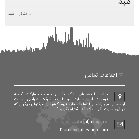
کنید.
با تشکر از شما
اطلاعات تماس
تماس با پشتیبانی بانک مشاغل اینفوجاب مارکت "توجه
فرمایید این شماره مربوط به شرکت طراحی سایت
اینفوجاب می باشد و لطفا با شماره فروشگاهها یا شرکتهای دیگری که
در این سایت آگهی داده اند اشتباه نگیرید"
info [at] infojob.ir
Drsmsco [at] yahoo.com