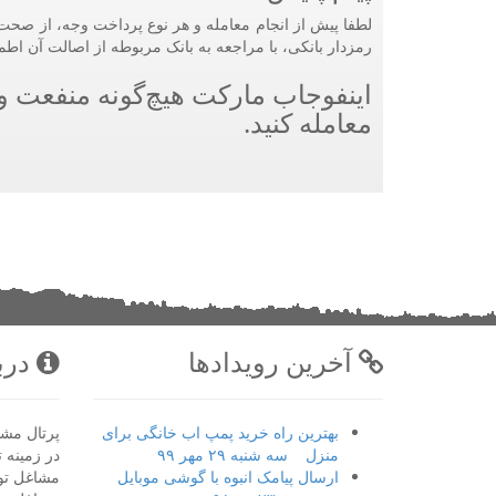
لطفا پیش از انجام معامله و هر نوع پرداخت وجه، از صحت 
رمزدار بانکی، با مراجعه به بانک مربوطه از اصالت آن اطم
اینفوجاب مارکت هیچ‌گونه منفعت و م
معامله کنید.
آخرین رویدادها
دربا
بهترین راه خرید پمپ اب خانگی برای
پرتال مشا
منزل
سه شنبه ۲۹ مهر ۹۹
در زمینه ت
ارسال پیامک انبوه با گوشی موبایل
مشاغل تو