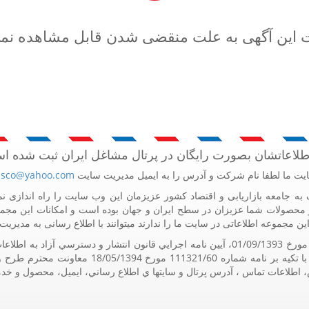
 این آگهی به علت منقضی شدن قابل مشاهده نم
اطلاعاتشان بصورت رایگان در پرتال مشاغل ایران ثبت شده ا
یت ما لطفا نام شرکت و آدرس را به ایمیل مدیریت سایت
sco@yahoo.com
حصولات شما عزیزان در سطح ایران و جهان بوده است و امکانات این مجم
ین مجموعه اطلاعاتی در سایت ما را ندارند میتوانند با اطلاع رسانی به مدیر
اساس و به استناد مواد 5 و 9 آيين نامه اجرايي و هم
رس، اطلاعات تماس ، آدرس پرتال و سايتها ي اطلاع رساني، ايميل، محصول و خد