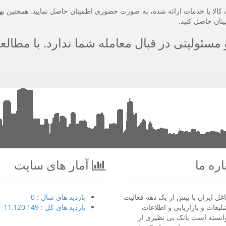
کالا یا خدمات ارائه شده، به صورت حضوری اطمینان حاصل نمایید. همچنین بهت
ینان حاصل کنید.
سئولیتی در قبال معامله شما ندارد. با مطالعه
ره ما
آمار های سایت
غل ایران با بیش از یک دهه فعالیت
بازدید های سال : 0
بلیغات و بازاریابی و اطلاعات
بازدید های کل : 11,120,149
انسته است بانک بی نظیری از