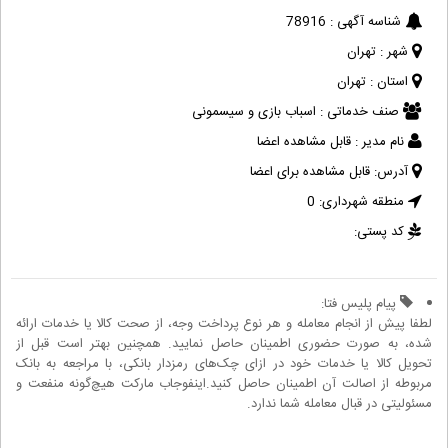
شناسه آگهی :
78916
شهر :
تهران
استان :
تهران
صنف خدماتی :
اسباب بازی و سیسمونی
نام مدیر :
قابل مشاهده اعضا
آدرس:
قابل مشاهده برای اعضا
منطقه شهرداری:
0
کد پستی:
پیام پلیس فتا:
لطفا پیش از انجام معامله و هر نوع پرداخت وجه، از صحت کالا یا خدمات ارائه
شده، به صورت حضوری اطمینان حاصل نمایید. همچنین بهتر است قبل از
تحویل کالا یا خدمات خود در ازای چک‌های رمزدار بانکی، با مراجعه به بانک
مربوطه از اصالت آن اطمینان حاصل کنید.اینفوجاب مارکت هیچ‌گونه منفعت و
مسئولیتی در قبال معامله شما ندارد.