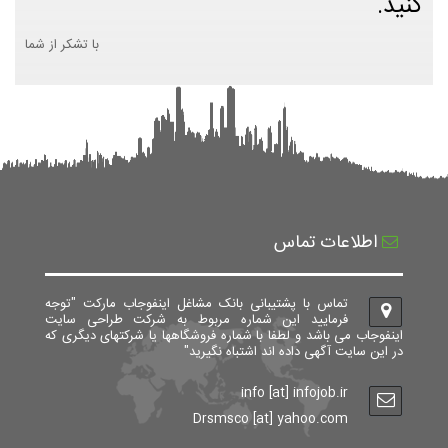
کنید.
با تشکر از شما
اطلاعات تماس
تماس با پشتیبانی بانک مشاغل اینفوجاب مارکت "توجه
فرمایید این شماره مربوط به شرکت طراحی سایت
اینفوجاب می باشد و لطفا با شماره فروشگاهها یا شرکتهای دیگری که
در این سایت آگهی داده اند اشتباه نگیرید"
info [at] infojob.ir
Drsmsco [at] yahoo.com