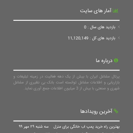
آمار های سایت
بازدید های سال : 0
بازدید های کل : 11,120,149
درباره ما
پرتال مشاغل ایران با بیش از یک دهه فعالیت در زمینه تبلیغات و
بازاریابی و اطلاعات مشاغل توانسته است بانک بی نظیری از مشاغل
شهری و صنعتی با بیش از 3 میلیون اطلاعات جمع آوری نماید.
آخرین رویدادها
بهترین راه خرید پمپ اب خانگی برای منزل
سه شنبه ۲۹ مهر ۹۹