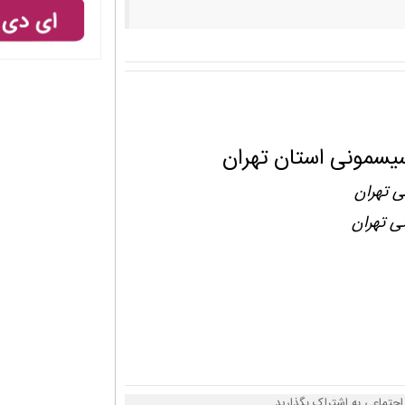
یسمونی استان تهران
ی تهران
ی تهران
جتماعی به اشتراک بگذارید