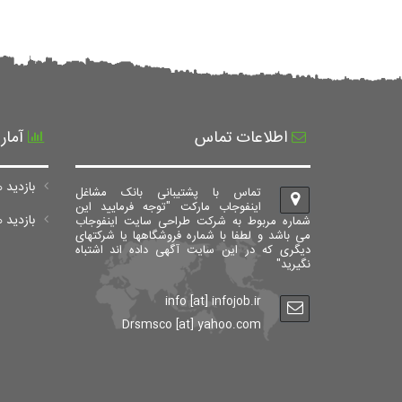
اطلاعات تماس
آمار
بازدید ه
تماس با پشتیبانی بانک مشاغل
اینفوجاب مارکت "توجه فرمایید این
بازدید های ک
شماره مربوط به شرکت طراحی سایت اینفوجاب
می باشد و لطفا با شماره فروشگاهها یا شرکتهای
دیگری که در این سایت آگهی داده اند اشتباه
نگیرید"
info [at] infojob.ir
Drsmsco [at] yahoo.com