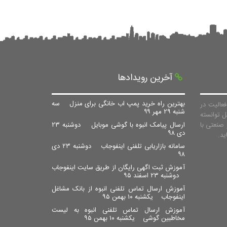
آخرین رویدادها
بهترین راه خرید پمپ اب خانگی برای منزل
سه
عالیت در
شنبه ۲۹ مهر ۹۹
ل توانسته
صنعتی با
ارسال پیامک انبوه با گوشی موبایل
دوشنبه ۲۳
دی ۹۸
سامانه بازاریابی تلفنی اینفوجاب
دوشنبه ۲۳ دی
۹۸
آموزش ثبت اگهی رایگان از طریق سایت اینفوجاب
دوشنبه ۲۳ اسفند ۹۵
آموزش ارسال تماس تلفنی انبوه از بانک مشاغل
اینفوجاب
یکشنبه ۱۰ بهمن ۹۵
آموزش ارسال تماس تلفنی انبوه به لیست
مخاطبین گوشی
یکشنبه ۱۰ بهمن ۹۵