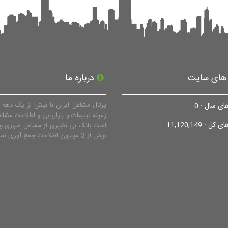
 های سایت
درباره ما
پرتال مشاغل ایران با بیش از یک دهه ف
ای سال : 0
زمینه تبلیغات و بازاریابی و اطلاعات مشاغ
ل : 11,120,149
است بانک بی نظیری از مشاغل شهری و 
بیش از 3 میلیون اطلاعات جمع آوری نماید.