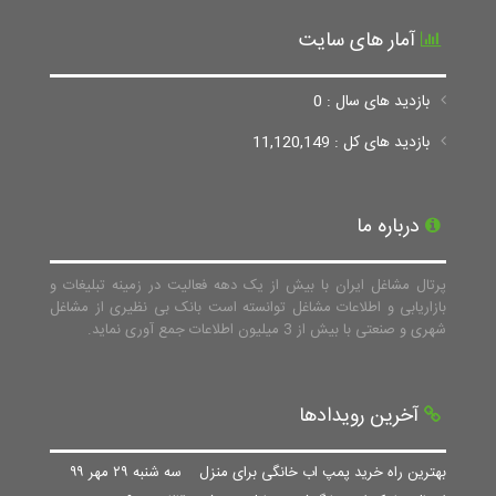
آمار های سایت
بازدید های سال : 0
بازدید های کل : 11,120,149
درباره ما
پرتال مشاغل ایران با بیش از یک دهه فعالیت در زمینه تبلیغات و
بازاریابی و اطلاعات مشاغل توانسته است بانک بی نظیری از مشاغل
شهری و صنعتی با بیش از 3 میلیون اطلاعات جمع آوری نماید.
آخرین رویدادها
بهترین راه خرید پمپ اب خانگی برای منزل
سه شنبه ۲۹ مهر ۹۹