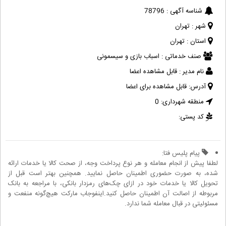
شناسه آگهی :
78796
شهر :
تهران
استان :
تهران
صنف خدماتی :
اسباب بازی و سیسمونی
نام مدیر :
قابل مشاهده اعضا
آدرس:
قابل مشاهده برای اعضا
منطقه شهرداری:
0
کد پستی:
پیام پلیس فتا:
لطفا پیش از انجام معامله و هر نوع پرداخت وجه، از صحت کالا یا خدمات ارائه
شده، به صورت حضوری اطمینان حاصل نمایید. همچنین بهتر است قبل از
تحویل کالا یا خدمات خود در ازای چک‌های رمزدار بانکی، با مراجعه به بانک
مربوطه از اصالت آن اطمینان حاصل کنید.اینفوجاب مارکت هیچ‌گونه منفعت و
مسئولیتی در قبال معامله شما ندارد.