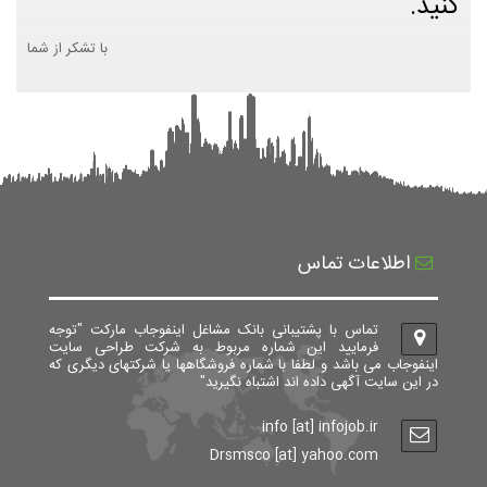
کنید.
با تشکر از شما
اطلاعات تماس
تماس با پشتیبانی بانک مشاغل اینفوجاب مارکت "توجه
فرمایید این شماره مربوط به شرکت طراحی سایت
اینفوجاب می باشد و لطفا با شماره فروشگاهها یا شرکتهای دیگری که
در این سایت آگهی داده اند اشتباه نگیرید"
info [at] infojob.ir
Drsmsco [at] yahoo.com