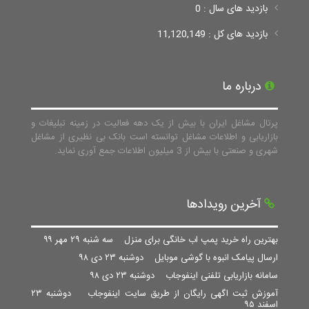
بازدید های سال : 0
بازدید های کل : 11,120,149
درباره ما
پرتال مشاغل ایران با بیش از یک دهه فعالیت در زمینه تبلیغات و
بازاریابی و اطلاعات مشاغل توانسته است بانک بی نظیری از مشاغل
شهری و صنعتی با بیش از 3 میلیون اطلاعات جمع آوری نماید.
آخرین رویدادها
بهترین راه خرید پمپ اب خانگی برای منزل
سه شنبه ۲۹ مهر ۹۹
ارسال پیامک انبوه با گوشی موبایل
دوشنبه ۲۳ دی ۹۸
سامانه بازاریابی تلفنی اینفوجاب
دوشنبه ۲۳ دی ۹۸
آموزش ثبت اگهی رایگان از طریق سایت اینفوجاب
دوشنبه ۲۳
اسفند ۹۵