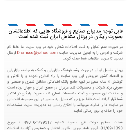
قابل توجه مدیران صنایع و فروشگاه هایی که اطلاعاتشان
بصورت رایگان در پرتال مشاغل ایران ثبت شده است :
در صورت عدم تمایل به ثبت اطلاعات شغلی خود در وب سایت ما لطفا نام
شرکت و آدرس را به ایمیل مدیریت سایت
Drsmsco@yahoo.com
ارسال
نمایید تا سریعا اطلاعات شما حذف گردد.
پرتال مشاغل ایران در جهت رشد فرهنگ بازاریابی و کمک به جامعه بازاریابی
و اقتصاد کشور عزیزمان این وب سایت را راه اندازی نموده و با تلاش و
کوشش 4 ساله سعی در تهیه جامع بانک اطلاعاتی مشاغل شهری و صنعتی و
معرفی برند شرکت و محصولات شما عزیزان در سطح ایران و جهان بوده است
و امکانات این مجموعه و ثبت مشخصات شغلی شما بصورت رایگان در اختیار
شما قرار گرفته است.فلذا عزیزانی که تمایل به حضور در این مجموعه اطلاعاتی
در سایت ما را ندارند میتوانند با اطلاع رسانی به مدیریت سایت مشخصات
خود را حذف یا بروز رسانی نمایند.
هيئت محترم دولت طي مصوبه شماره 99517/ت49016 ه مورخ
01/09/1393، آيين نامه اجرايي قانون انتشار و دسترسي آزاد به اطلاعات