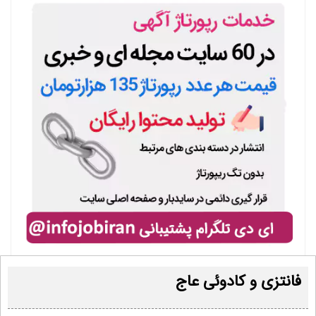
فانتزی و کادوئی عاج