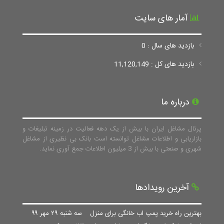
آمار های سایت
بازدید های سال : 0
بازدید های کل : 11,120,149
درباره ما
پرتال مشاغل ایران با بیش از یک دهه فعالیت در زمینه تبلیغات و
بازاریابی و اطلاعات مشاغل توانسته است بانک بی نظیری از مشاغل
شهری و صنعتی با بیش از 3 میلیون اطلاعات جمع آوری نماید.
آخرین رویدادها
بهترین راه خرید پمپ اب خانگی برای منزل
سه شنبه ۲۹ مهر ۹۹