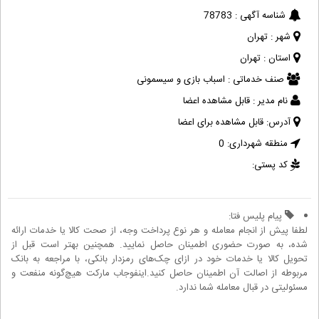
شناسه آگهی :
78783
شهر :
تهران
استان :
تهران
صنف خدماتی :
اسباب بازی و سیسمونی
نام مدیر :
قابل مشاهده اعضا
آدرس:
قابل مشاهده برای اعضا
منطقه شهرداری:
0
کد پستی:
پیام پلیس فتا:
لطفا پیش از انجام معامله و هر نوع پرداخت وجه، از صحت کالا یا خدمات ارائه
شده، به صورت حضوری اطمینان حاصل نمایید. همچنین بهتر است قبل از
تحویل کالا یا خدمات خود در ازای چک‌های رمزدار بانکی، با مراجعه به بانک
مربوطه از اصالت آن اطمینان حاصل کنید.اینفوجاب مارکت هیچ‌گونه منفعت و
مسئولیتی در قبال معامله شما ندارد.