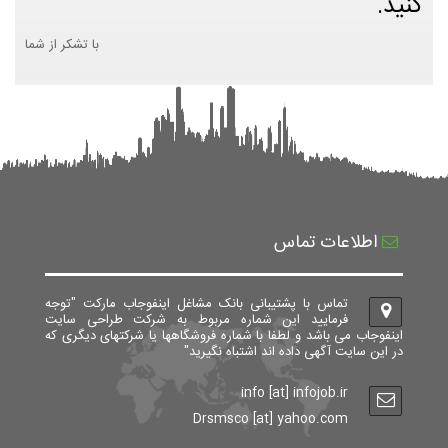
کنید.
با تشکر از شما
اطلاعات تماس
تماس با پشتیبانی بانک مشاغل اینفوجاب مارکت "توجه
فرمایید این شماره مربوط به شرکت طراحی سایت
اینفوجاب می باشد و لطفا با شماره فروشگاهها یا شرکتهای دیگری که
در این سایت آگهی داده اند اشتباه نگیرید"
info [at] infojob.ir
Drsmsco [at] yahoo.com