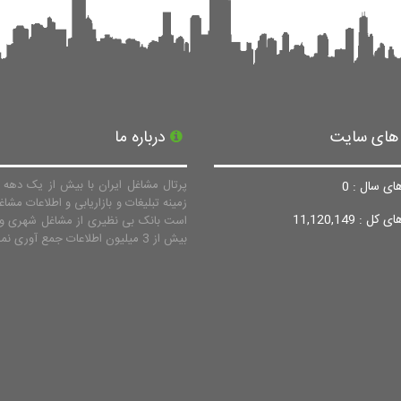
 های سایت
درباره ما
پرتال مشاغل ایران با بیش از یک دهه ف
ای سال : 0
زمینه تبلیغات و بازاریابی و اطلاعات مشاغ
ل : 11,120,149
است بانک بی نظیری از مشاغل شهری و 
بیش از 3 میلیون اطلاعات جمع آوری نماید.