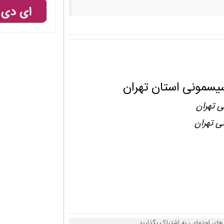
یسمونی استان تهران
ی تهران
ی تهران
های اجتماعی به اشتراک بگذارید