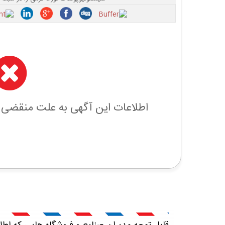
اطلاعات این آگهی به علت منقضی