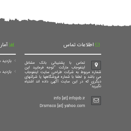
اطلاعات تماس
آمار
بازدید ه
تماس با پشتیبانی بانک مشاغل
اینفوجاب مارکت "توجه فرمایید این
بازدید های ک
شماره مربوط به شرکت طراحی سایت اینفوجاب
می باشد و لطفا با شماره فروشگاهها یا شرکتهای
دیگری که در این سایت آگهی داده اند اشتباه
نگیرید"
info [at] infojob.ir
Drsmsco [at] yahoo.com