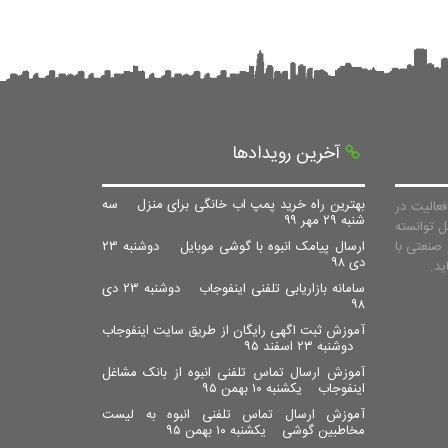
آخرین رویدادها
بهترین راه خرید پمپ اب خانگی برای منزل
سه
عالیت در
شنبه ۲۹ مهر ۹۹
ل توانسته
صنعتی با
ارسال پیامک انبوه با گوشی موبایل
دوشنبه ۲۳
دی ۹۸
سامانه بازاریابی تلفنی اینفوجاب
دوشنبه ۲۳ دی
۹۸
آموزش ثبت اگهی رایگان از طریق سایت اینفوجاب
دوشنبه ۲۳ اسفند ۹۵
آموزش ارسال تماس تلفنی انبوه از بانک مشاغل
اینفوجاب
یکشنبه ۱۰ بهمن ۹۵
آموزش ارسال تماس تلفنی انبوه به لیست
مخاطبین گوشی
یکشنبه ۱۰ بهمن ۹۵