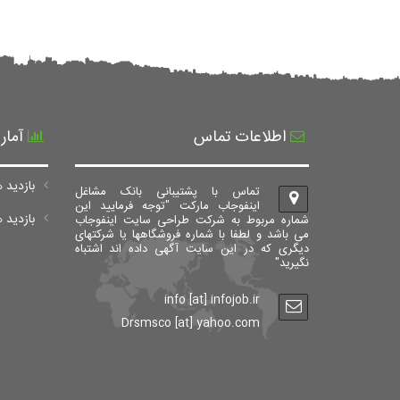
اطلاعات تماس
آمار
بازدید ه
تماس با پشتیبانی بانک مشاغل
اینفوجاب مارکت "توجه فرمایید این
بازدید های ک
شماره مربوط به شرکت طراحی سایت اینفوجاب
می باشد و لطفا با شماره فروشگاهها یا شرکتهای
دیگری که در این سایت آگهی داده اند اشتباه
نگیرید"
info [at] infojob.ir
Drsmsco [at] yahoo.com