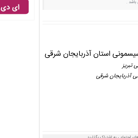
باشد .
سیسمونی استان آذربایجان شرقی
 تبریز
ی آذربایجان شرقی
ای اجتماعی به اشتراک بگذارید