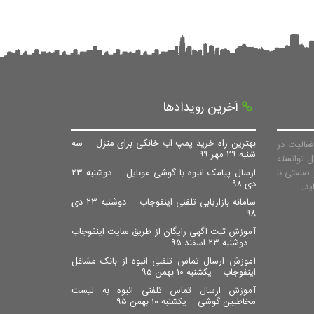
آخرین رویدادها
بهترین راه خرید پمپ اب خانگی برای منزل
سه
عالیت در
شنبه ۲۹ مهر ۹۹
ل توانسته
صنعتی با
ارسال پیامک انبوه با گوشی موبایل
دوشنبه ۲۳
دی ۹۸
سامانه بازاریابی تلفنی اینفوجاب
دوشنبه ۲۳ دی
۹۸
آموزش ثبت اگهی رایگان از طریق سایت اینفوجاب
دوشنبه ۲۳ اسفند ۹۵
آموزش ارسال تماس تلفنی انبوه از بانک مشاغل
اینفوجاب
یکشنبه ۱۰ بهمن ۹۵
آموزش ارسال تماس تلفنی انبوه به لیست
مخاطبین گوشی
یکشنبه ۱۰ بهمن ۹۵