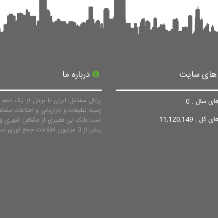
 های سایت
درباره ما
پرتال مشاغل ایران با بیش از یک دهه ف
ای سال : 0
زمینه تبلیغات و بازاریابی و اطلاعات مشاغ
ل : 11,120,149
است بانک بی نظیری از مشاغل شهری و 
بیش از 3 میلیون اطلاعات جمع آوری نماید.