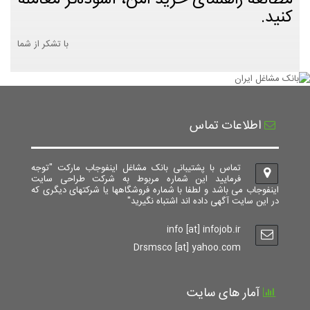
مطالعه راهنمای خرید امن، آسوده‌تر معامله
کنید.
با تشکر از شما
اطلاعات تماس
تماس با پشتیبانی بانک مشاغل اینفوجاب مارکت "توجه
فرمایید این شماره مربوط به شرکت طراحی سایت
اینفوجاب می باشد و لطفا با شماره فروشگاهها یا شرکتهای دیگری که
در این سایت آگهی داده اند اشتباه نگیرید"
info [at] infojob.ir
Drsmsco [at] yahoo.com
آمار های سایت