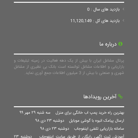
بازدید های سال : 0
بازدید های کل : 11,120,149
درباره ما
پرتال مشاغل ایران با بیش از یک دهه فعالیت در زمینه تبلیغات و
بازاریابی و اطلاعات مشاغل توانسته است بانک بی نظیری از مشاغل
شهری و صنعتی با بیش از 3 میلیون اطلاعات جمع آوری نماید.
آخرین رویدادها
بهترین راه خرید پمپ اب خانگی برای منزل
سه شنبه ۲۹ مهر ۹۹
ارسال پیامک انبوه با گوشی موبایل
دوشنبه ۲۳ دی ۹۸
سامانه بازاریابی تلفنی اینفوجاب
دوشنبه ۲۳ دی ۹۸
آموزش ثبت اگهی رایگان از طریق سایت اینفوجاب
دوشنبه ۲۳