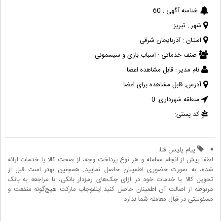
شناسه آگهی :
60
شهر :
تبریز
استان :
آذربایجان شرقی
صنف خدماتی :
اسباب بازی و سیسمونی
نام مدیر :
قابل مشاهده اعضا
آدرس:
قابل مشاهده برای اعضا
منطقه شهرداری:
0
کد پستی:
پیام پلیس فتا:
لطفا پیش از انجام معامله و هر نوع پرداخت وجه، از صحت کالا یا خدمات ارائه
شده، به صورت حضوری اطمینان حاصل نمایید. همچنین بهتر است قبل از
تحویل کالا یا خدمات خود در ازای چک‌های رمزدار بانکی، با مراجعه به بانک
مربوطه از اصالت آن اطمینان حاصل کنید.اینفوجاب مارکت هیچ‌گونه منفعت و
مسئولیتی در قبال معامله شما ندارد.