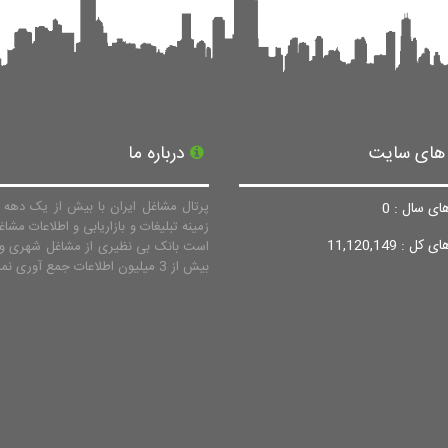
 های سایت
درباره ما
پرتال مشاغل ایران با بیش از یک دهه ف
ای سال : 0
زمینه تبلیغات و بازاریابی و اطلاعات مشاغ
ل : 11,120,149
است بانک بی نظیری از مشاغل شهری و 
بیش از 3 میلیون اطلاعات جمع آوری نماید.