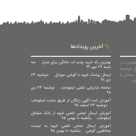
آخرین رویدادها
بهترین راه خرید پمپ اب خانگی برای منزل
سه
عالیت در
شنبه ۲۹ مهر ۹۹
ل توانسته
صنعتی با
ارسال پیامک انبوه با گوشی موبایل
دوشنبه ۲۳
دی ۹۸
سامانه بازاریابی تلفنی اینفوجاب
دوشنبه ۲۳ دی
۹۸
آموزش ثبت اگهی رایگان از طریق سایت اینفوجاب
دوشنبه ۲۳ اسفند ۹۵
آموزش ارسال تماس تلفنی انبوه از بانک مشاغل
اینفوجاب
یکشنبه ۱۰ بهمن ۹۵
آموزش ارسال تماس تلفنی انبوه به لیست
مخاطبین گوشی
یکشنبه ۱۰ بهمن ۹۵