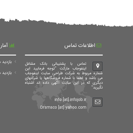
اطلاعات تماس
آمار
بازدید ه
تماس با پشتیبانی بانک مشاغل
اینفوجاب مارکت "توجه فرمایید این
بازدید های ک
شماره مربوط به شرکت طراحی سایت اینفوجاب
می باشد و لطفا با شماره فروشگاهها یا شرکتهای
دیگری که در این سایت آگهی داده اند اشتباه
نگیرید"
info [at] infojob.ir
Drsmsco [at] yahoo.com