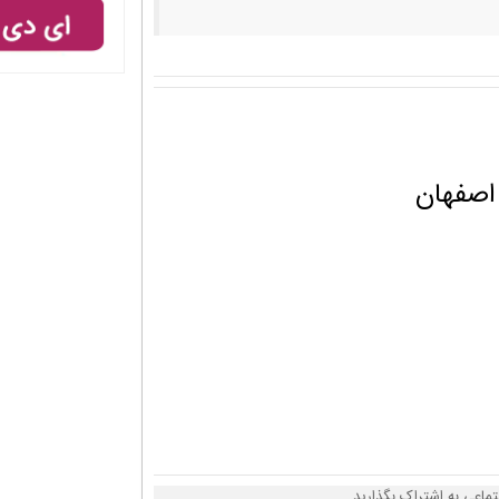
 اصفهان
تماعی به اشتراک بگذارید