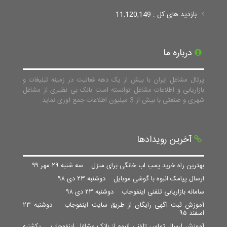
بازدید های کل : 11,120,149
درباره ما
پرتال مشاغل ایران با بیش از یک دهه فعالیت در زمینه تبلیغات و
بازاریابی و اطلاعات مشاغل توانسته است بانک بی نظیری از مشاغل
شهری و صنعتی با بیش از 3 میلیون اطلاعات جمع آوری نماید.
آخرین رویدادها
بهترین راه خرید پمپ اب خانگی برای منزل
سه شنبه ۲۹ مهر ۹۹
ارسال پیامک انبوه با گوشی موبایل
دوشنبه ۲۳ دی ۹۸
سامانه بازاریابی تلفنی اینفوجاب
دوشنبه ۲۳ دی ۹۸
آموزش ثبت اگهی رایگان از طریق سایت اینفوجاب
دوشنبه ۲۳
اسفند ۹۵
آموزش ارسال تماس تلفنی انبوه از بانک مشاغل اینفوجاب
یکشنبه