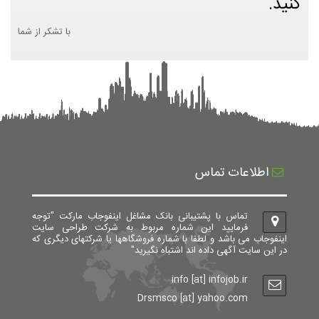
کنید.
با تشکر از شما
اطلاعات تماس
تماس با پشتیبانی بانک مشاغل اینفوجاب مارکت "توجه
فرمایید این شماره مربوط به شرکت طراحی سایت
اینفوجاب می باشد و لطفا با شماره فروشگاهها یا شرکتهای دیگری که
در این سایت آگهی داده اند اشتباه نگیرید"
info [at] infojob.ir
Drsmsco [at] yahoo.com