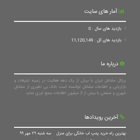
آمار های سایت
بازدید های سال : 0
بازدید های کل : 11,120,149
درباره ما
پرتال مشاغل ایران با بیش از یک دهه فعالیت در زمینه تبلیغات و
بازاریابی و اطلاعات مشاغل توانسته است بانک بی نظیری از مشاغل
شهری و صنعتی با بیش از 3 میلیون اطلاعات جمع آوری نماید.
آخرین رویدادها
بهترین راه خرید پمپ اب خانگی برای منزل
سه شنبه ۲۹ مهر ۹۹