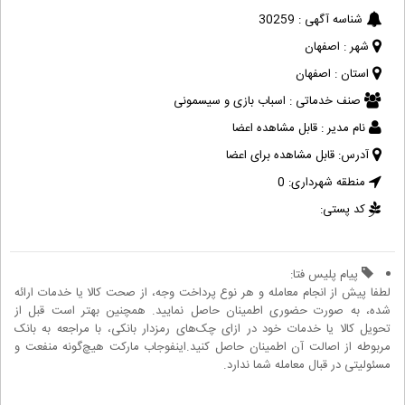
شناسه آگهی :
30259
شهر :
اصفهان
استان :
اصفهان
صنف خدماتی :
اسباب بازی و سیسمونی
نام مدیر :
قابل مشاهده اعضا
آدرس:
قابل مشاهده برای اعضا
منطقه شهرداری:
0
کد پستی:
پیام پلیس فتا:
لطفا پیش از انجام معامله و هر نوع پرداخت وجه، از صحت کالا یا خدمات ارائه
شده، به صورت حضوری اطمینان حاصل نمایید. همچنین بهتر است قبل از
تحویل کالا یا خدمات خود در ازای چک‌های رمزدار بانکی، با مراجعه به بانک
مربوطه از اصالت آن اطمینان حاصل کنید.اینفوجاب مارکت هیچ‌گونه منفعت و
مسئولیتی در قبال معامله شما ندارد.