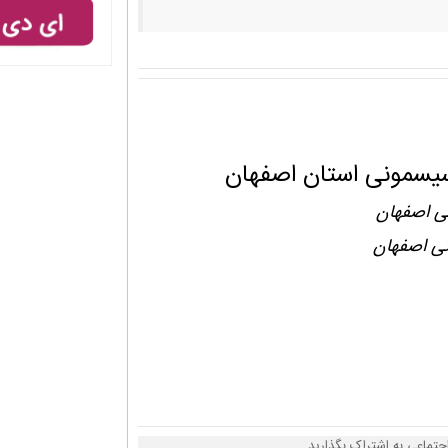
سیسمونی استان اصفهان
ی اصفهان
نی اصفهان
جتماعی به اشتراک بگذارید