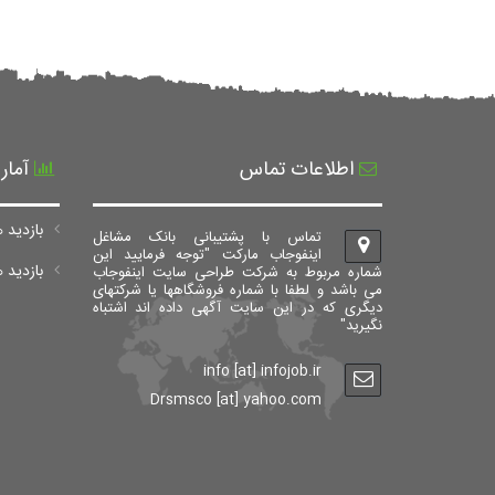
اطلاعات تماس
آمار
بازدید ه
تماس با پشتیبانی بانک مشاغل
اینفوجاب مارکت "توجه فرمایید این
بازدید های ک
شماره مربوط به شرکت طراحی سایت اینفوجاب
می باشد و لطفا با شماره فروشگاهها یا شرکتهای
دیگری که در این سایت آگهی داده اند اشتباه
نگیرید"
info [at] infojob.ir
Drsmsco [at] yahoo.com