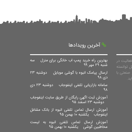
آخرین رویدادها
بهترین راه خرید پمپ اب خانگی برای منزل
سه
عالیت در
شنبه ۲۹ مهر ۹۹
ل توانسته
صنعتی با
ارسال پیامک انبوه با گوشی موبایل
دوشنبه ۲۳
دی ۹۸
سامانه بازاریابی تلفنی اینفوجاب
دوشنبه ۲۳ دی
۹۸
آموزش ثبت اگهی رایگان از طریق سایت اینفوجاب
دوشنبه ۲۳ اسفند ۹۵
آموزش ارسال تماس تلفنی انبوه از بانک مشاغل
اینفوجاب
یکشنبه ۱۰ بهمن ۹۵
آموزش ارسال تماس تلفنی انبوه به لیست
مخاطبین گوشی
یکشنبه ۱۰ بهمن ۹۵