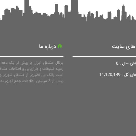
 های سایت
درباره ما
پرتال مشاغل ایران با بیش از یک دهه ف
ای سال : 0
زمینه تبلیغات و بازاریابی و اطلاعات مشاغ
ل : 11,120,149
است بانک بی نظیری از مشاغل شهری و 
بیش از 3 میلیون اطلاعات جمع آوری نماید.