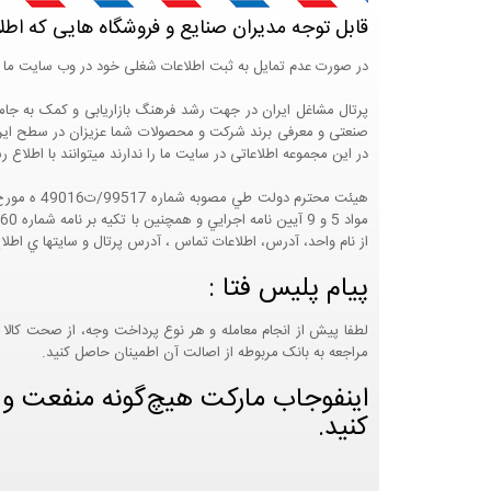
قابل توجه مدیران صنایع و فروشگاه هایی که اطل
در صورت عدم تمایل به ثبت اطلاعات شغلی خود در وب سایت ما 
صنعتی و معرفی برند شرکت و محصولات شما عزیزان در سطح ایران
در این مجموعه اطلاعاتی در سایت ما را ندارند میتوانند با اطلا
از نام واحد، آدرس، اطلاعات تماس ، آدرس پرتال و سايتها ي اطلا
پیام پلیس فتا :
لطفا پیش از انجام معامله و هر نوع پرداخت وجه، از صحت کالا 
مراجعه به بانک مربوطه از اصالت آن اطمینان حاصل کنید.
اینفوجاب مارکت هیچ‌گونه منفعت و مس
کنید.