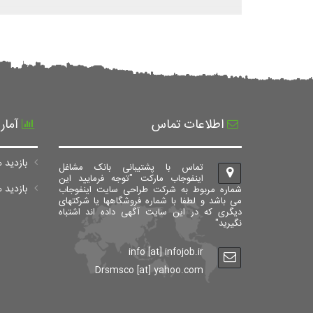
اطلاعات تماس
آمار
بازدید ه
تماس با پشتیبانی بانک مشاغل
اینفوجاب مارکت "توجه فرمایید این
بازدید های ک
شماره مربوط به شرکت طراحی سایت اینفوجاب
می باشد و لطفا با شماره فروشگاهها یا شرکتهای
دیگری که در این سایت آگهی داده اند اشتباه
نگیرید"
info [at] infojob.ir
Drsmsco [at] yahoo.com