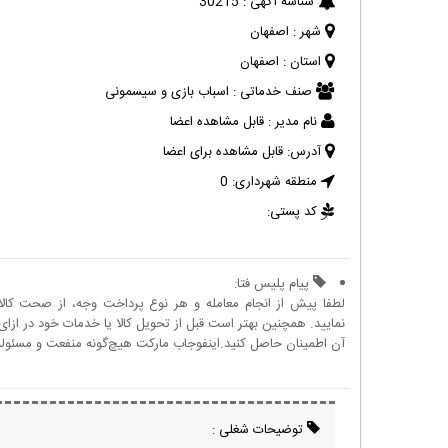
شناسه آگهی :
30215
شهر :
اصفهان
استان :
اصفهان
صنف خدماتی :
اسباب بازی و سیسمونی
نام مدیر :
قابل مشاهده اعضا
آدرس:
قابل مشاهده برای اعضا
منطقه شهرداری:
0
کد پستی:
پیام پلیس فتا:
لطفا پیش از انجام معامله و هر نوع پرداخت وجه، از صحت کال
نمایید. همچنین بهتر است قبل از تحویل کالا یا خدمات خود در ازای 
آن اطمینان حاصل کنید.اینفوجاب مارکت هیچ‌گونه منفعت و مسئولیتی
توضیحات شغلی :