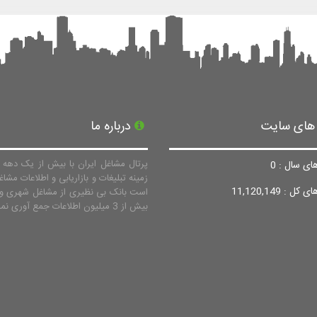
 های سایت
درباره ما
پرتال مشاغل ایران با بیش از یک دهه ف
ای سال : 0
زمینه تبلیغات و بازاریابی و اطلاعات مشاغ
ل : 11,120,149
است بانک بی نظیری از مشاغل شهری و 
بیش از 3 میلیون اطلاعات جمع آوری نماید.