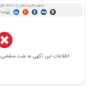
بازیهای فکری ارمغان را در شبکه های
اطلاعات این آگهی به علت منقضی