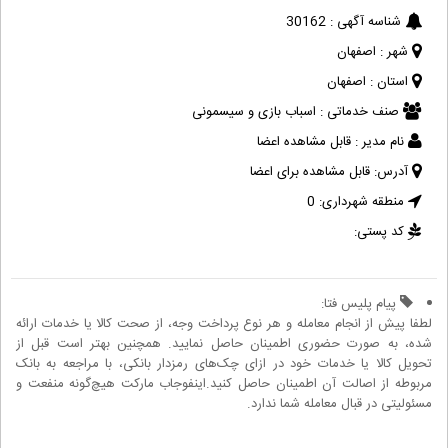
شناسه آگهی :
30162
شهر :
اصفهان
استان :
اصفهان
صنف خدماتی :
اسباب بازی و سیسمونی
نام مدیر :
قابل مشاهده اعضا
آدرس:
قابل مشاهده برای اعضا
منطقه شهرداری:
0
کد پستی:
پیام پلیس فتا:
لطفا پیش از انجام معامله و هر نوع پرداخت وجه، از صحت کالا یا خدمات ارائه
شده، به صورت حضوری اطمینان حاصل نمایید. همچنین بهتر است قبل از
تحویل کالا یا خدمات خود در ازای چک‌های رمزدار بانکی، با مراجعه به بانک
مربوطه از اصالت آن اطمینان حاصل کنید.اینفوجاب مارکت هیچ‌گونه منفعت و
مسئولیتی در قبال معامله شما ندارد.