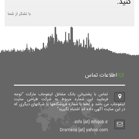
کنید.
با تشکر از شما
اطلاعات تماس
تماس با پشتیبانی بانک مشاغل اینفوجاب مارکت "توجه
فرمایید این شماره مربوط به شرکت طراحی سایت
اینفوجاب می باشد و لطفا با شماره فروشگاهها یا شرکتهای دیگری که
در این سایت آگهی داده اند اشتباه نگیرید"
info [at] infojob.ir
Drsmsco [at] yahoo.com