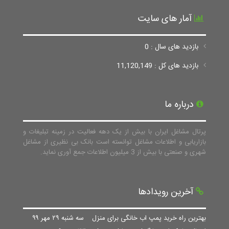
آمار های سایت
بازدید های سال : 0
بازدید های کل : 11,120,149
درباره ما
پرتال مشاغل ایران با بیش از یک دهه فعالیت در زمینه تبلیغات و
بازاریابی و اطلاعات مشاغل توانسته است بانک بی نظیری از مشاغل
شهری و صنعتی با بیش از 3 میلیون اطلاعات جمع آوری نماید.
آخرین رویدادها
بهترین راه خرید پمپ اب خانگی برای منزل
سه شنبه ۲۹ مهر ۹۹