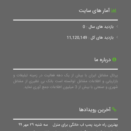
آمار های سایت
بازدید های سال : 0
بازدید های کل : 11,120,149
درباره ما
پرتال مشاغل ایران با بیش از یک دهه فعالیت در زمینه تبلیغات و
بازاریابی و اطلاعات مشاغل توانسته است بانک بی نظیری از مشاغل
شهری و صنعتی با بیش از 3 میلیون اطلاعات جمع آوری نماید.
آخرین رویدادها
بهترین راه خرید پمپ اب خانگی برای منزل
سه شنبه ۲۹ مهر ۹۹