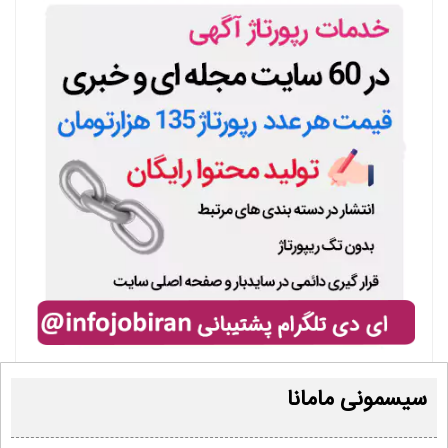
سیسمونی مامانا