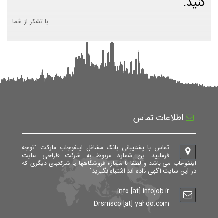
کنید.
با تشکر از شما
اطلاعات تماس
تماس با پشتیبانی بانک مشاغل اینفوجاب مارکت "توجه
فرمایید این شماره مربوط به شرکت طراحی سایت
اینفوجاب می باشد و لطفا با شماره فروشگاهها یا شرکتهای دیگری که
در این سایت آگهی داده اند اشتباه نگیرید"
info [at] infojob.ir
Drsmsco [at] yahoo.com