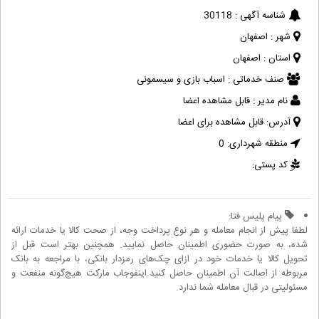
شناسه آگهی :
30118
شهر :
اصفهان
استان :
اصفهان
صنف خدماتی :
اسباب بازی و سیسمونی
نام مدیر :
قابل مشاهده اعضا
آدرس:
قابل مشاهده برای اعضا
منطقه شهرداری:
0
کد پستی:
پیام پلیس فتا:
لطفا پیش از انجام معامله و هر نوع پرداخت وجه، از صحت کالا یا خدمات ارائه
شده، به صورت حضوری اطمینان حاصل نمایید. همچنین بهتر است قبل از
تحویل کالا یا خدمات خود در ازای چک‌های رمزدار بانکی، با مراجعه به بانک
مربوطه از اصالت آن اطمینان حاصل کنید.اینفوجاب مارکت هیچ‌گونه منفعت و
مسئولیتی در قبال معامله شما ندارد.