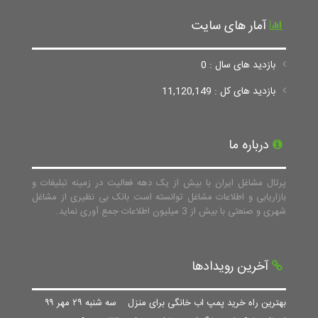
آمار های سایت
بازدید های سال : 0
بازدید های کل : 11,120,149
درباره ما
پرتال مشاغل ایران با بیش از یک دهه فعالیت در زمینه تبلیغات و
بازاریابی و اطلاعات مشاغل توانسته است بانک بی نظیری از مشاغل
شهری و صنعتی با بیش از 3 میلیون اطلاعات جمع آوری نماید.
آخرین رویدادها
بهترین راه خرید پمپ اب خانگی برای منزل
سه شنبه ۲۹ مهر ۹۹