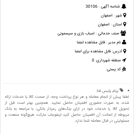
شناسه آگهی :
30106
شهر :
اصفهان
استان :
اصفهان
صنف خدماتی :
اسباب بازی و سیسمونی
نام مدیر :
قابل مشاهده اعضا
آدرس:
قابل مشاهده برای اعضا
منطقه شهرداری:
0
کد پستی:
پیام پلیس فتا:
لطفا پیش از انجام معامله و هر نوع پرداخت وجه، از صحت کالا یا خدمات ارائه
شده، به صورت حضوری اطمینان حاصل نمایید. همچنین بهتر است قبل از
تحویل کالا یا خدمات خود در ازای چک‌های رمزدار بانکی، با مراجعه به بانک
مربوطه از اصالت آن اطمینان حاصل کنید.اینفوجاب مارکت هیچ‌گونه منفعت و
مسئولیتی در قبال معامله شما ندارد.