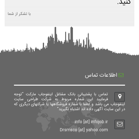
کنید.
با تشکر از شما
اطلاعات تماس
تماس با پشتیبانی بانک مشاغل اینفوجاب مارکت "توجه
فرمایید این شماره مربوط به شرکت طراحی سایت
اینفوجاب می باشد و لطفا با شماره فروشگاهها یا شرکتهای دیگری که
در این سایت آگهی داده اند اشتباه نگیرید"
info [at] infojob.ir
Drsmsco [at] yahoo.com