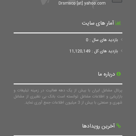
Drsmsco [at] yahoo.com
آمار های سایت
بازدید های سال : 0
بازدید های کل : 11,120,149
درباره ما
پرتال مشاغل ایران با بیش از یک دهه فعالیت در زمینه تبلیغات و
بازاریابی و اطلاعات مشاغل توانسته است بانک بی نظیری از مشاغل
شهری و صنعتی با بیش از 3 میلیون اطلاعات جمع آوری نماید.
آخرین رویدادها