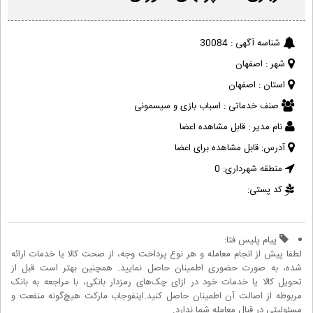
شناسه آگهی :
30084
شهر :
اصفهان
استان :
اصفهان
صنف خدماتی :
اسباب بازی و سیسمونی
نام مدیر :
قابل مشاهده اعضا
آدرس:
قابل مشاهده برای اعضا
منطقه شهرداری:
0
کد پستی:
پیام پلیس فتا:
لطفا پیش از انجام معامله و هر نوع پرداخت وجه، از صحت کالا یا خدمات ارائه
شده، به صورت حضوری اطمینان حاصل نمایید. همچنین بهتر است قبل از
تحویل کالا یا خدمات خود در ازای چک‌های رمزدار بانکی، با مراجعه به بانک
مربوطه از اصالت آن اطمینان حاصل کنید.اینفوجاب مارکت هیچ‌گونه منفعت و
مسئولیتی در قبال معامله شما ندارد.