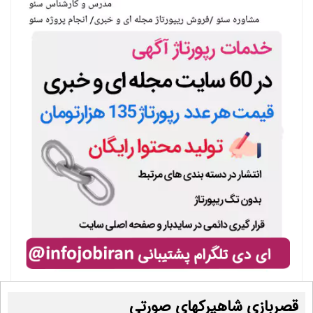
قصربازی شاهپرکهای صورتی