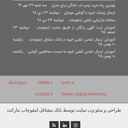
بهترین راه خرید پمپ اب خانگی برای منزل
سه شنبه ۲۹ مهر ۹۹
ارسال پیامک انبوه با گوشی موبایل
دوشنبه ۲۳ دی ۹۸
سامانه بازاریابی تلفنی اینفوجاب
دوشنبه ۲۳ دی ۹۸
آموزش ثبت اگهی رایگان از طریق سایت اینفوجاب
دوشنبه ۲۳
اسفند ۹۵
آموزش ارسال تماس تلفنی انبوه از بانک مشاغل اینفوجاب
یکشنبه
۱۰ بهمن ۹۵
آموزش ارسال تماس تلفنی انبوه به لیست مخاطبین گوشی
یکشنبه
۱۰ بهمن ۹۵
abcmag.ir
hillbilly.ir
bneh.ir
econbiz.ir
Repino Digital Marketing
طراحی و سئو وب سایت توسط بانک مشاغل اینفوجاب مارکت