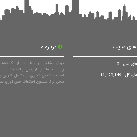
 های سایت
درباره ما
پرتال مشاغل ایران با بیش از یک دهه ف
ای سال : 0
زمینه تبلیغات و بازاریابی و اطلاعات مشاغ
ل : 11,120,149
است بانک بی نظیری از مشاغل شهری و 
بیش از 3 میلیون اطلاعات جمع آوری نماید.