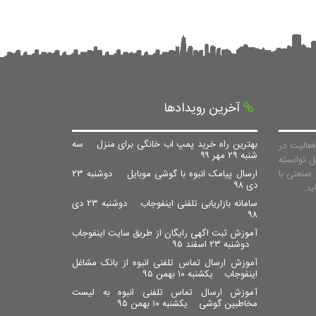
آخرین رویدادها
بهترین راه خرید پمپ اب خانگی برای منزل
سه
عالیت در
شنبه ۲۹ مهر ۹۹
ل توانسته
صنعتی با
ارسال پیامک انبوه با گوشی موبایل
دوشنبه ۲۳
دی ۹۸
سامانه بازاریابی تلفنی اینفوجاب
دوشنبه ۲۳ دی
۹۸
آموزش ثبت اگهی رایگان از طریق سایت اینفوجاب
دوشنبه ۲۳ اسفند ۹۵
آموزش ارسال تماس تلفنی انبوه از بانک مشاغل
اینفوجاب
یکشنبه ۱۰ بهمن ۹۵
آموزش ارسال تماس تلفنی انبوه به لیست
مخاطبین گوشی
یکشنبه ۱۰ بهمن ۹۵