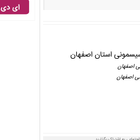
سیسمونی استان اصفهان
ی اصفهان
نی اصفهان
جتماعی به اشتراک بگذارید