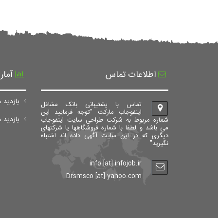
اطلاعات تماس
آمار
بازدید ه
تماس با پشتیبانی بانک مشاغل
اینفوجاب مارکت "توجه فرمایید این
بازدید های ک
شماره مربوط به شرکت طراحی سایت اینفوجاب
می باشد و لطفا با شماره فروشگاهها یا شرکتهای
دیگری که در این سایت آگهی داده اند اشتباه
نگیرید"
info [at] infojob.ir
Drsmsco [at] yahoo.com