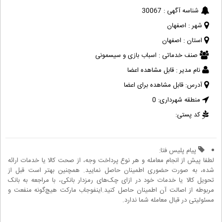
شناسه آگهی :
30067
شهر :
اصفهان
استان :
اصفهان
صنف خدماتی :
اسباب بازی و سیسمونی
نام مدیر :
قابل مشاهده اعضا
آدرس:
قابل مشاهده برای اعضا
منطقه شهرداری:
0
کد پستی:
پیام پلیس فتا:
لطفا پیش از انجام معامله و هر نوع پرداخت وجه، از صحت کالا یا خدمات ارائه
شده، به صورت حضوری اطمینان حاصل نمایید. همچنین بهتر است قبل از
تحویل کالا یا خدمات خود در ازای چک‌های رمزدار بانکی، با مراجعه به بانک
مربوطه از اصالت آن اطمینان حاصل کنید.اینفوجاب مارکت هیچ‌گونه منفعت و
مسئولیتی در قبال معامله شما ندارد.