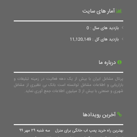
آمار های سایت
بازدید های سال : 0
بازدید های کل : 11,120,149
درباره ما
پرتال مشاغل ایران با بیش از یک دهه فعالیت در زمینه تبلیغات و
بازاریابی و اطلاعات مشاغل توانسته است بانک بی نظیری از مشاغل
شهری و صنعتی با بیش از 3 میلیون اطلاعات جمع آوری نماید.
آخرین رویدادها
بهترین راه خرید پمپ اب خانگی برای منزل
سه شنبه ۲۹ مهر ۹۹