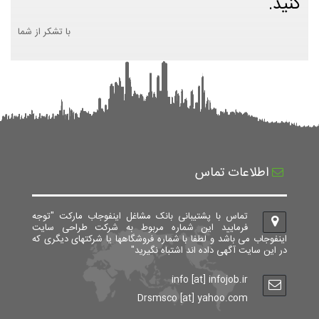
کنید.
با تشکر از شما
اطلاعات تماس
تماس با پشتیبانی بانک مشاغل اینفوجاب مارکت "توجه
فرمایید این شماره مربوط به شرکت طراحی سایت
اینفوجاب می باشد و لطفا با شماره فروشگاهها یا شرکتهای دیگری که
در این سایت آگهی داده اند اشتباه نگیرید"
info [at] infojob.ir
Drsmsco [at] yahoo.com