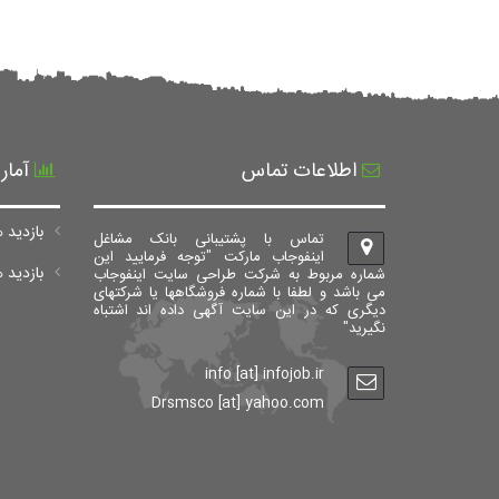
اطلاعات تماس
آمار
بازدید ه
تماس با پشتیبانی بانک مشاغل
اینفوجاب مارکت "توجه فرمایید این
بازدید های ک
شماره مربوط به شرکت طراحی سایت اینفوجاب
می باشد و لطفا با شماره فروشگاهها یا شرکتهای
دیگری که در این سایت آگهی داده اند اشتباه
نگیرید"
info [at] infojob.ir
Drsmsco [at] yahoo.com