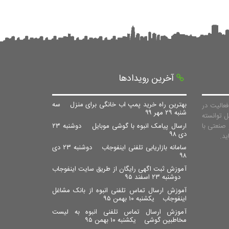
آخرین رویدادها
بهترین راه خرید پمپ اب خانگی برای منزل
سه
عالیت در
شنبه ۲۹ مهر ۹۹
ل توانسته
صنعتی با
ارسال پیامک انبوه با گوشی موبایل
دوشنبه ۲۳
دی ۹۸
سامانه بازاریابی تلفنی اینفوجاب
دوشنبه ۲۳ دی
۹۸
آموزش ثبت اگهی رایگان از طریق سایت اینفوجاب
دوشنبه ۲۳ اسفند ۹۵
آموزش ارسال تماس تلفنی انبوه از بانک مشاغل
اینفوجاب
یکشنبه ۱۰ بهمن ۹۵
آموزش ارسال تماس تلفنی انبوه به لیست
مخاطبین گوشی
یکشنبه ۱۰ بهمن ۹۵