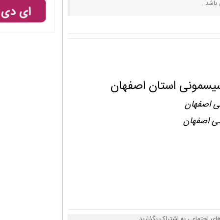
باشد .
سیسمونی استان اصفهان
ی اصفهان
نی اصفهان
های اجتماعی به اشتراک بگذارید