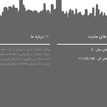
 های سایت
درباره ما
پرتال مشاغل ایران با بیش از یک دهه ف
ای سال : 0
زمینه تبلیغات و بازاریابی و اطلاعات مشاغ
ل : 11,120,149
است بانک بی نظیری از مشاغل شهری و 
بیش از 3 میلیون اطلاعات جمع آوری نماید.