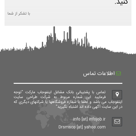
کنید.
با تشکر از شما
اطلاعات تماس
تماس با پشتیبانی بانک مشاغل اینفوجاب مارکت "توجه
فرمایید این شماره مربوط به شرکت طراحی سایت
اینفوجاب می باشد و لطفا با شماره فروشگاهها یا شرکتهای دیگری که
در این سایت آگهی داده اند اشتباه نگیرید"
info [at] infojob.ir
Drsmsco [at] yahoo.com