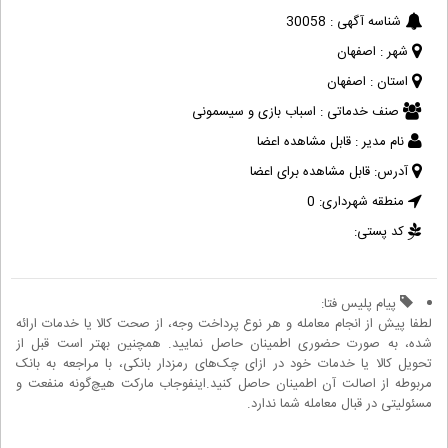
شناسه آگهی :
30058
شهر :
اصفهان
استان :
اصفهان
صنف خدماتی :
اسباب بازی و سیسمونی
نام مدیر :
قابل مشاهده اعضا
آدرس:
قابل مشاهده برای اعضا
منطقه شهرداری:
0
کد پستی:
پیام پلیس فتا:
لطفا پیش از انجام معامله و هر نوع پرداخت وجه، از صحت کالا یا خدمات ارائه
شده، به صورت حضوری اطمینان حاصل نمایید. همچنین بهتر است قبل از
تحویل کالا یا خدمات خود در ازای چک‌های رمزدار بانکی، با مراجعه به بانک
مربوطه از اصالت آن اطمینان حاصل کنید.اینفوجاب مارکت هیچ‌گونه منفعت و
مسئولیتی در قبال معامله شما ندارد.