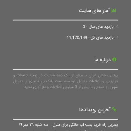
آمار های سایت
بازدید های سال : 0
بازدید های کل : 11,120,149
درباره ما
پرتال مشاغل ایران با بیش از یک دهه فعالیت در زمینه تبلیغات و
بازاریابی و اطلاعات مشاغل توانسته است بانک بی نظیری از مشاغل
شهری و صنعتی با بیش از 3 میلیون اطلاعات جمع آوری نماید.
آخرین رویدادها
بهترین راه خرید پمپ اب خانگی برای منزل
سه شنبه ۲۹ مهر ۹۹