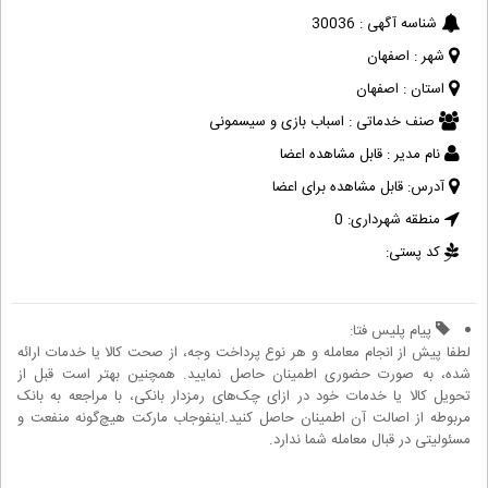
شناسه آگهی :
30036
شهر :
اصفهان
استان :
اصفهان
صنف خدماتی :
اسباب بازی و سیسمونی
نام مدیر :
قابل مشاهده اعضا
آدرس:
قابل مشاهده برای اعضا
منطقه شهرداری:
0
کد پستی:
پیام پلیس فتا:
لطفا پیش از انجام معامله و هر نوع پرداخت وجه، از صحت کالا یا خدمات ارائه
شده، به صورت حضوری اطمینان حاصل نمایید. همچنین بهتر است قبل از
تحویل کالا یا خدمات خود در ازای چک‌های رمزدار بانکی، با مراجعه به بانک
مربوطه از اصالت آن اطمینان حاصل کنید.اینفوجاب مارکت هیچ‌گونه منفعت و
مسئولیتی در قبال معامله شما ندارد.