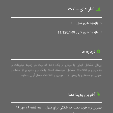
آمار های سایت
بازدید های سال : 0
بازدید های کل : 11,120,149
درباره ما
پرتال مشاغل ایران با بیش از یک دهه فعالیت در زمینه تبلیغات و
بازاریابی و اطلاعات مشاغل توانسته است بانک بی نظیری از مشاغل
شهری و صنعتی با بیش از 3 میلیون اطلاعات جمع آوری نماید.
آخرین رویدادها
بهترین راه خرید پمپ اب خانگی برای منزل
سه شنبه ۲۹ مهر ۹۹