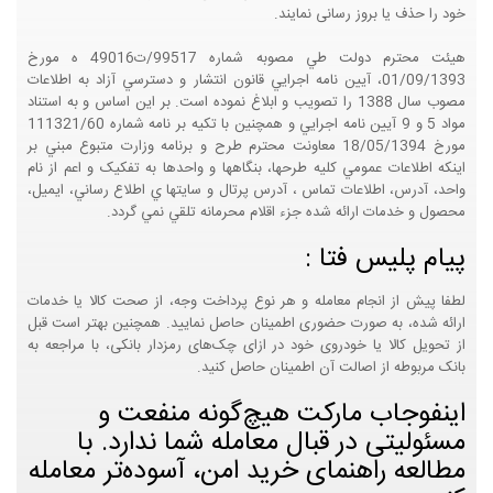
خود را حذف یا بروز رسانی نمایند.
هيئت محترم دولت طي مصوبه شماره 99517/ت49016 ه مورخ
01/09/1393، آيين نامه اجرايي قانون انتشار و دسترسي آزاد به اطلاعات
مصوب سال 1388 را تصويب و ابلاغ نموده است. بر اين اساس و به استناد
مواد 5 و 9 آيين نامه اجرايي و همچنين با تکيه بر نامه شماره 111321/60
مورخ 18/05/1394 معاونت محترم طرح و برنامه وزارت متبوع مبني بر
اينکه اطلاعات عمومي کليه طرحها، بنگاهها و واحدها به تفکيک و اعم از نام
واحد، آدرس، اطلاعات تماس ، آدرس پرتال و سايتها ي اطلاع رساني، ايميل،
محصول و خدمات ارائه شده جزء اقلام محرمانه تلقي نمي گردد.
پیام پلیس فتا :
لطفا پیش از انجام معامله و هر نوع پرداخت وجه، از صحت کالا یا خدمات
ارائه شده، به صورت حضوری اطمینان حاصل نمایید. همچنین بهتر است قبل
از تحویل کالا یا خودروی خود در ازای چک‌های رمزدار بانکی، با مراجعه به
بانک مربوطه از اصالت آن اطمینان حاصل کنید.
اینفوجاب مارکت هیچ‌گونه منفعت و
مسئولیتی در قبال معامله شما ندارد. با
مطالعه راهنمای خرید امن، آسوده‌تر معامله