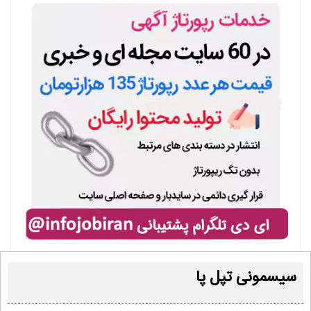
سیسمونی تپل پا