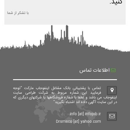
کنید.
با تشکر از شما
اطلاعات تماس
تماس با پشتیبانی بانک مشاغل اینفوجاب مارکت "توجه
فرمایید این شماره مربوط به شرکت طراحی سایت
اینفوجاب می باشد و لطفا با شماره فروشگاهها یا شرکتهای دیگری که
در این سایت آگهی داده اند اشتباه نگیرید"
info [at] infojob.ir
Drsmsco [at] yahoo.com