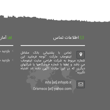
اطلاعات تماس
آمار
بازدید ه
تماس با پشتیبانی بانک مشاغل
اینفوجاب مارکت "توجه فرمایید این
بازدید های ک
شماره مربوط به شرکت طراحی سایت اینفوجاب
می باشد و لطفا با شماره فروشگاهها یا شرکتهای
دیگری که در این سایت آگهی داده اند اشتباه
نگیرید"
info [at] infojob.ir
Drsmsco [at] yahoo.com