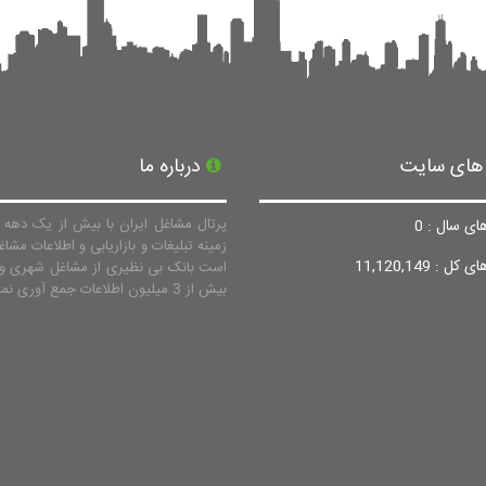
 های سایت
درباره ما
پرتال مشاغل ایران با بیش از یک دهه ف
ای سال : 0
زمینه تبلیغات و بازاریابی و اطلاعات مشاغ
ل : 11,120,149
است بانک بی نظیری از مشاغل شهری و 
بیش از 3 میلیون اطلاعات جمع آوری نماید.