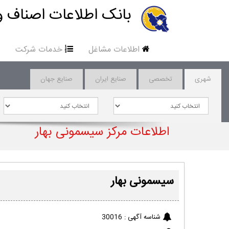
بانک اطلاعات اصناف و
اطلاعات مشاغل
خدمات شرکت
شهری
تخصصی
صنایع ایران
صنایع جهان
اطلاعات مرکز سیسمونی بهار
سیسمونی بهار
شناسه آگهی :
30016