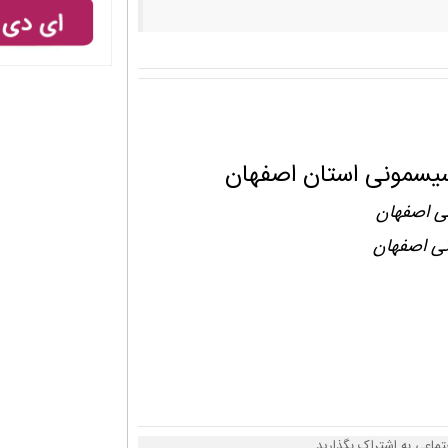
سیسمونی استان اصفهان
ی اصفهان
نی اصفهان
تماعی به اشتراک بگذارید