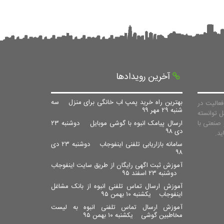
آخرین رویدادها
بهترین راه خرید پمپ اب خانگی برای منزل
سه
عالیت در
شنبه ۲۹ مهر ۹۹
ل توانسته
صنعتی با
ارسال پیامک انبوه با گوشی موبایل
دوشنبه ۲۳
دی ۹۸
سامانه بازاریابی تلفنی اینفوجاب
دوشنبه ۲۳ دی
۹۸
آموزش ثبت اگهی رایگان از طریق سایت اینفوجاب
دوشنبه ۲۳ اسفند ۹۵
آموزش ارسال تماس تلفنی انبوه از بانک مشاغل
اینفوجاب
یکشنبه ۱۰ بهمن ۹۵
آموزش ارسال تماس تلفنی انبوه به لیست
مخاطبین گوشی
یکشنبه ۱۰ بهمن ۹۵