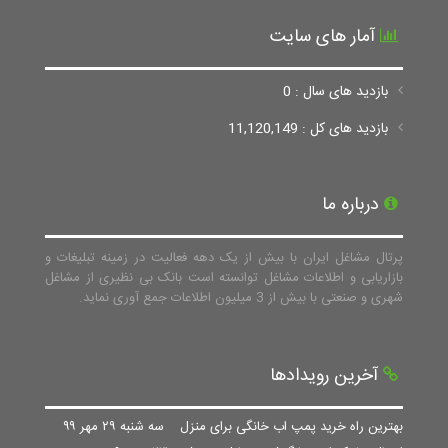
آمار های سایت
بازدید های سال : 0
بازدید های کل : 11,120,149
درباره ما
پرتال مشاغل ایران با بیش از یک دهه فعالیت در زمینه تبلیغات و
بازاریابی و اطلاعات مشاغل توانسته است بانک بی نظیری از مشاغل
شهری و صنعتی با بیش از 3 میلیون اطلاعات جمع آوری نماید.
آخرین رویدادها
بهترین راه خرید پمپ اب خانگی برای منزل
سه شنبه ۲۹ مهر ۹۹