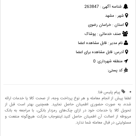
شناسه آگهی :
263847
شهر :
مشهد
استان :
خراسان رضوی
صنف خدماتی :
پوشاک
نام مدیر :
قابل مشاهده اعضا
آدرس:
قابل مشاهده برای اعضا
منطقه شهرداری:
0
کد پستی:
پیام پلیس فتا:
لطفا پیش از انجام معامله و هر نوع پرداخت وجه، از صحت کالا یا خدمات ارائه
شده، به صورت حضوری اطمینان حاصل نمایید. همچنین بهتر است قبل از
تحویل کالا یا خدمات خود در ازای چک‌های رمزدار بانکی، با مراجعه به بانک
مربوطه از اصالت آن اطمینان حاصل کنید.اینفوجاب مارکت هیچ‌گونه منفعت و
مسئولیتی در قبال معامله شما ندارد.