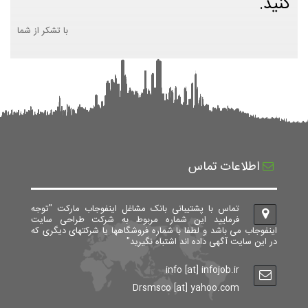
کنید.
با تشکر از شما
اطلاعات تماس
تماس با پشتیبانی بانک مشاغل اینفوجاب مارکت "توجه
فرمایید این شماره مربوط به شرکت طراحی سایت
اینفوجاب می باشد و لطفا با شماره فروشگاهها یا شرکتهای دیگری که
در این سایت آگهی داده اند اشتباه نگیرید"
info [at] infojob.ir
Drsmsco [at] yahoo.com