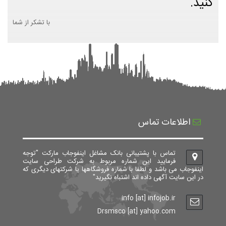
کنید.
با تشکر از شما
اطلاعات تماس
تماس با پشتیبانی بانک مشاغل اینفوجاب مارکت "توجه
فرمایید این شماره مربوط به شرکت طراحی سایت
اینفوجاب می باشد و لطفا با شماره فروشگاهها یا شرکتهای دیگری که
در این سایت آگهی داده اند اشتباه نگیرید"
info [at] infojob.ir
Drsmsco [at] yahoo.com