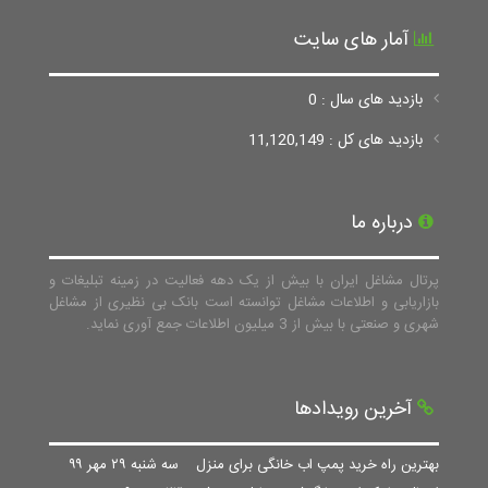
آمار های سایت
بازدید های سال : 0
بازدید های کل : 11,120,149
درباره ما
پرتال مشاغل ایران با بیش از یک دهه فعالیت در زمینه تبلیغات و
بازاریابی و اطلاعات مشاغل توانسته است بانک بی نظیری از مشاغل
شهری و صنعتی با بیش از 3 میلیون اطلاعات جمع آوری نماید.
آخرین رویدادها
بهترین راه خرید پمپ اب خانگی برای منزل
سه شنبه ۲۹ مهر ۹۹