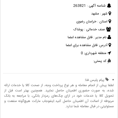
شناسه آگهی :
263821
شهر :
مشهد
استان :
خراسان رضوی
صنف خدماتی :
پوشاک
نام مدیر :
قابل مشاهده اعضا
آدرس:
قابل مشاهده برای اعضا
منطقه شهرداری:
0
کد پستی:
پیام پلیس فتا:
لطفا پیش از انجام معامله و هر نوع پرداخت وجه، از صحت کالا یا خدمات ارائه
شده، به صورت حضوری اطمینان حاصل نمایید. همچنین بهتر است قبل از
تحویل کالا یا خدمات خود در ازای چک‌های رمزدار بانکی، با مراجعه به بانک
مربوطه از اصالت آن اطمینان حاصل کنید.اینفوجاب مارکت هیچ‌گونه منفعت و
مسئولیتی در قبال معامله شما ندارد.