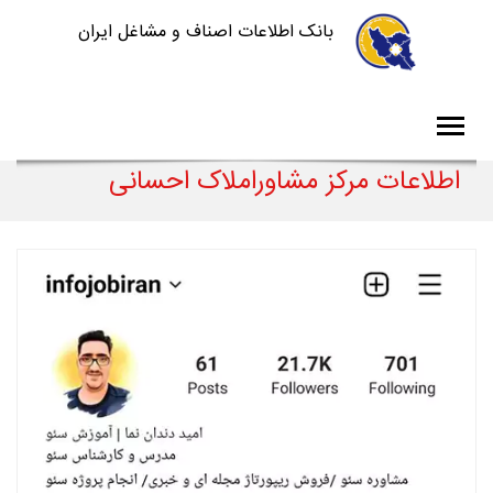
بانک اطلاعات اصناف و مشاغل ایران
اطلاعات مرکز مشاوراملاک احسانی