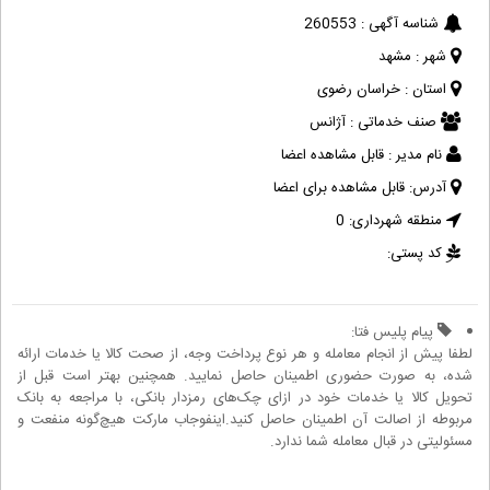
شناسه آگهی :
260553
شهر :
مشهد
استان :
خراسان رضوی
صنف خدماتی :
آژانس
نام مدیر :
قابل مشاهده اعضا
آدرس:
قابل مشاهده برای اعضا
منطقه شهرداری:
0
کد پستی:
پیام پلیس فتا:
لطفا پیش از انجام معامله و هر نوع پرداخت وجه، از صحت کالا یا خدمات ارائه
شده، به صورت حضوری اطمینان حاصل نمایید. همچنین بهتر است قبل از
تحویل کالا یا خدمات خود در ازای چک‌های رمزدار بانکی، با مراجعه به بانک
مربوطه از اصالت آن اطمینان حاصل کنید.اینفوجاب مارکت هیچ‌گونه منفعت و
مسئولیتی در قبال معامله شما ندارد.