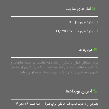
آمار های سایت
بازدید های سال : 0
بازدید های کل : 11,120,149
درباره ما
پرتال مشاغل ایران با بیش از یک دهه فعالیت در زمینه تبلیغات و
بازاریابی و اطلاعات مشاغل توانسته است بانک بی نظیری از مشاغل
شهری و صنعتی با بیش از 3 میلیون اطلاعات جمع آوری نماید.
آخرین رویدادها
بهترین راه خرید پمپ اب خانگی برای منزل
سه شنبه ۲۹ مهر ۹۹