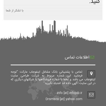
کنید.
با تشکر از شما
اطلاعات تماس
تماس با پشتیبانی بانک مشاغل اینفوجاب مارکت "توجه
فرمایید این شماره مربوط به شرکت طراحی سایت
اینفوجاب می باشد و لطفا با شماره فروشگاهها یا شرکتهای دیگری که
در این سایت آگهی داده اند اشتباه نگیرید"
info [at] infojob.ir
Drsmsco [at] yahoo.com