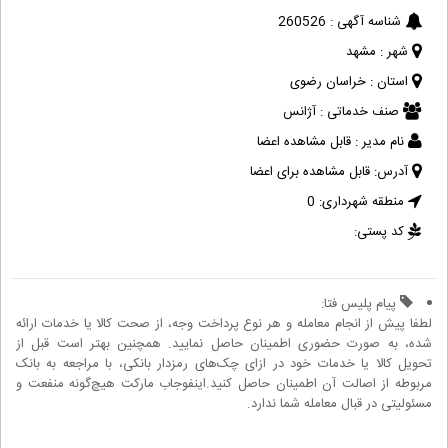
شناسه آگهی :
260526
شهر :
مشهد
استان :
خراسان رضوی
صنف خدماتی :
آژانس
نام مدیر :
قابل مشاهده اعضا
آدرس:
قابل مشاهده برای اعضا
منطقه شهرداری:
0
کد پستی:
پیام پلیس فتا:
لطفا پیش از انجام معامله و هر نوع پرداخت وجه، از صحت کالا یا خدمات ارائه
شده، به صورت حضوری اطمینان حاصل نمایید. همچنین بهتر است قبل از
تحویل کالا یا خدمات خود در ازای چک‌های رمزدار بانکی، با مراجعه به بانک
مربوطه از اصالت آن اطمینان حاصل کنید.اینفوجاب مارکت هیچ‌گونه منفعت و
مسئولیتی در قبال معامله شما ندارد.