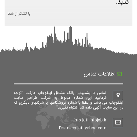
کنید.
با تشکر از شما
اطلاعات تماس
تماس با پشتیبانی بانک مشاغل اینفوجاب مارکت "توجه
فرمایید این شماره مربوط به شرکت طراحی سایت
اینفوجاب می باشد و لطفا با شماره فروشگاهها یا شرکتهای دیگری که
در این سایت آگهی داده اند اشتباه نگیرید"
info [at] infojob.ir
Drsmsco [at] yahoo.com