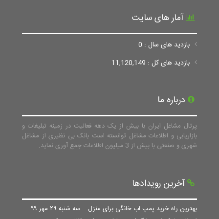
آمار های سایت
بازدید های سال : 0
بازدید های کل : 11,120,149
درباره ما
پرتال مشاغل ایران با بیش از یک دهه فعالیت در زمینه تبلیغات و
بازاریابی و اطلاعات مشاغل توانسته است بانک بی نظیری از مشاغل
شهری و صنعتی با بیش از 3 میلیون اطلاعات جمع آوری نماید.
آخرین رویدادها
بهترین راه خرید پمپ اب خانگی برای منزل
سه شنبه ۲۹ مهر ۹۹