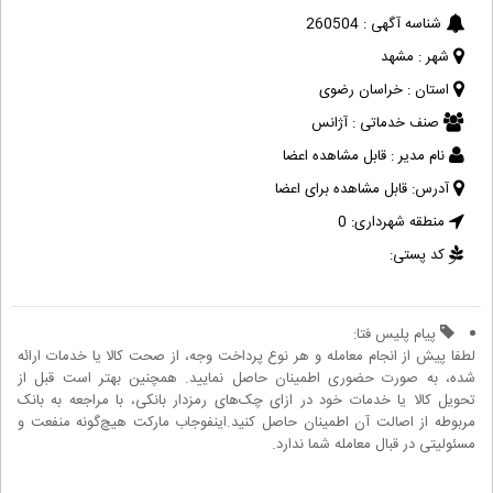
شناسه آگهی :
260504
شهر :
مشهد
استان :
خراسان رضوی
صنف خدماتی :
آژانس
نام مدیر :
قابل مشاهده اعضا
آدرس:
قابل مشاهده برای اعضا
منطقه شهرداری:
0
کد پستی:
پیام پلیس فتا:
لطفا پیش از انجام معامله و هر نوع پرداخت وجه، از صحت کالا یا خدمات ارائه
شده، به صورت حضوری اطمینان حاصل نمایید. همچنین بهتر است قبل از
تحویل کالا یا خدمات خود در ازای چک‌های رمزدار بانکی، با مراجعه به بانک
مربوطه از اصالت آن اطمینان حاصل کنید.اینفوجاب مارکت هیچ‌گونه منفعت و
مسئولیتی در قبال معامله شما ندارد.