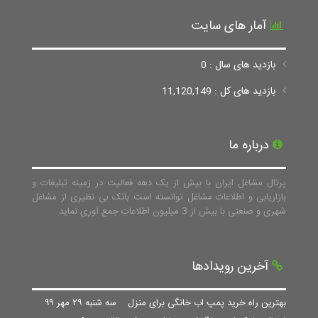
آمار های سایت
بازدید های سال : 0
بازدید های کل : 11,120,149
درباره ما
پرتال مشاغل ایران با بیش از یک دهه فعالیت در زمینه تبلیغات و
بازاریابی و اطلاعات مشاغل توانسته است بانک بی نظیری از مشاغل
شهری و صنعتی با بیش از 3 میلیون اطلاعات جمع آوری نماید.
آخرین رویدادها
بهترین راه خرید پمپ اب خانگی برای منزل
سه شنبه ۲۹ مهر ۹۹