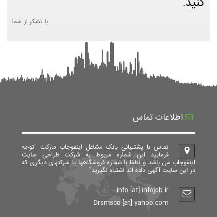
کنید.
با تشکر از شما
اطلاعات تماس
تماس با پشتیبانی بانک مشاغل اینفوجاب مارکت "توجه
فرمایید این شماره مربوط به شرکت طراحی سایت
اینفوجاب می باشد و لطفا با شماره فروشگاهها یا شرکتهای دیگری که
در این سایت آگهی داده اند اشتباه نگیرید"
info [at] infojob.ir
Drsmsco [at] yahoo.com